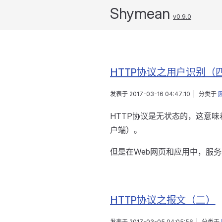
Shymean
v0.9.0
HTTP协议之用户识别（
发表于
2017-03-16 04:47:10
|
分类于
HTTP协议是无状态的，这意
户端）。
但是在Web网页和应用中，服
HTTP协议之报文（二）
发表于
2017-03-05 04:05:56
|
分类于