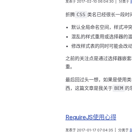
发表于
2017-02-10 06:04:30
|
分类于
折腾
类名已经很长一段时
CSS
默认全局命名空间，样式冲
混乱的样式重用或选择器的
修改样式表的同时可能会改
之前的关注点是通过选择器嵌套
重。
最后回过头一想，如果是使用类
西，这篇文章是我关于
的
BEM
RequireJS使用心得
发表于
2017-01-17 07:04:35
|
分类于