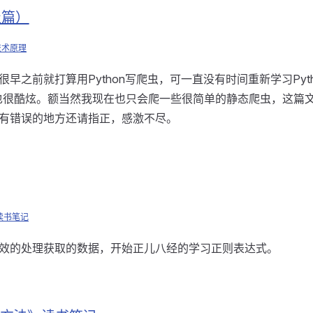
级篇）
技术原理
早之前就打算用Python写爬虫，可一直没有时间重新学习Pyt
际上也很酷炫。额当然我现在也只会爬一些很简单的静态爬虫，这
有错误的地方还请指正，感激不尽。
读书笔记
效的处理获取的数据，开始正儿八经的学习正则表达式。