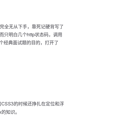
，完全无从下手，靠死记硬背写了
只明白几个http状态码，调用
这个经典面试题的目的，打开了
习CSS3的时候还挣扎在定位和浮
x的知识。