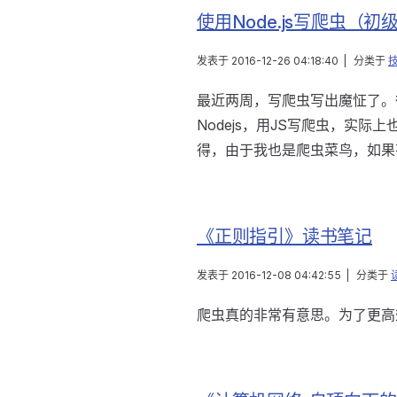
使用Node.js写爬虫（初
发表于
2016-12-26 04:18:40
|
分类于
最近两周，写爬虫写出魔怔了。很
Nodejs，用JS写爬虫，实
得，由于我也是爬虫菜鸟，如果
《正则指引》读书笔记
发表于
2016-12-08 04:42:55
|
分类于
爬虫真的非常有意思。为了更高