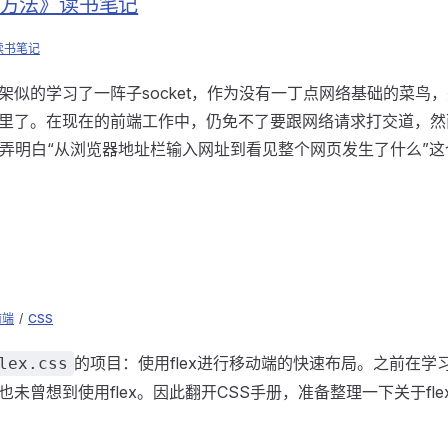
的方法》读书笔记
读书笔记
架似的学习了一阵子socket，作为没有一丁点网络基础的菜鸟
里了。在现在的前端工作中，仍免不了要跟网络请求打交道，然而
带着弄明白“从浏览器地址栏输入网址到看见整个网页发生了什么”
前端
/
CSS
的项目：使用flex进行移动端的快速布局。之前在学
lex.css
未曾想到使用flex。因此翻开CSS手册，准备整理一下关于fle