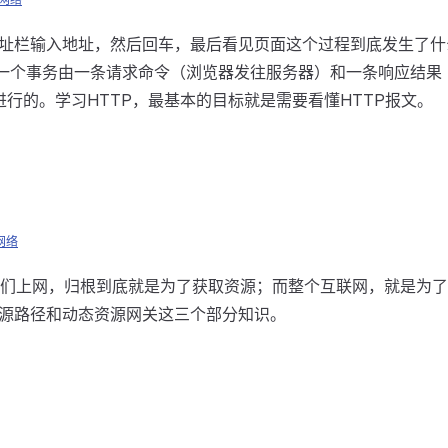
址栏输入地址，然后回车，最后看见页面这个过程到底发生了什
_。一个事务由一条请求命令（浏览器发往服务器）和一条响应结
_进行的。学习HTTP，最基本的目标就是需要看懂HTTP报文。
网络
，我们上网，归根到底就是为了获取资源；而整个互联网，就是为
源路径和动态资源网关这三个部分知识。