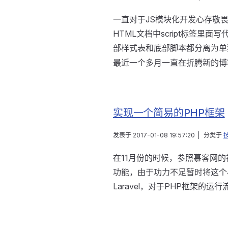
一直对于JS模块化开发心存敬畏
HTML文档中script标签
部样式表和底部脚本都分离为单
最近一个多月一直在折腾新的博
实现一个简易的PHP框架
发表于
2017-01-08 19:57:20
|
分类于
在11月份的时候，参照慕客网
功能，由于功力不足暂时将这个
Laravel，对于PHP框架