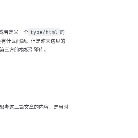
接或者定义一个
的
type/html
也没有什么问题。但是昨天遇见的
第三方的模板引擎库。
的思考
这三篇文章的内容，是当时