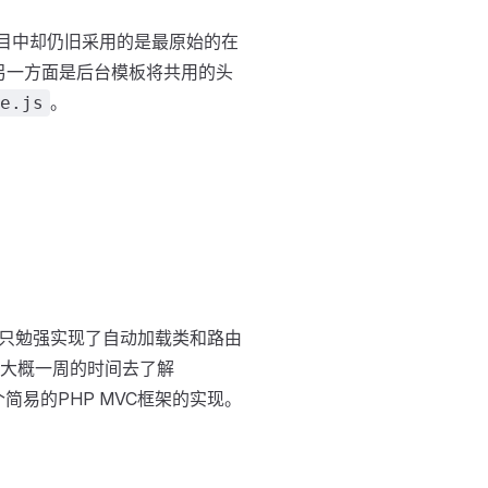
项目中却仍旧采用的是最原始的在
；另一方面是后台模板将共用的头
。
e.js
到只勉强实现了自动加载类和路由
了大概一周的时间去了解
简易的PHP MVC框架的实现。