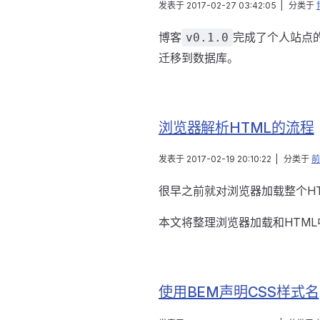
发表于
2017-02-27 03:42:05
|
分类于
博客
完成了个人站点的
v0.1.0
迁移到数据库。
浏览器解析HTML的流程
发表于
2017-02-19 20:10:22
|
分类于
前
很早之前就对浏览器加载整个H
本文将整理浏览器加载和HTM
使用BEM声明CSS样式名