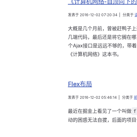
《计算机网络-自顶向下
发表于
2016-12-02 07:20:34
|
分类于
大概是几个月前，曾被赶鸭子上
几端代码，最后还是将它搁在哪
个Ajax接口是远远不够的，
《计算机网络》这本书。
Flex布局
发表于
2016-12-02 05:46:14
|
分类于
最近在掘金上看见了一个叫做
f
动的困惑无法自拔，后面的项目也