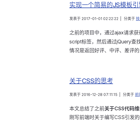
实现一个简易的JS模板引
发表于
2017-01-01 02:22:22
|
分类于
技
之前的项目中，通过ajax请
script标签，然后通过jQ
情况是返回好评、中评、差评的
关于CSS的思考
发表于
2016-12-28 07:11:15
|
分类于
前
本文总结了之前
关于CSS代码
刚写前端时关于编写CSS引发