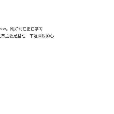
hon。刚好现在正在学习
篇文章主要是整理一下这两周的心