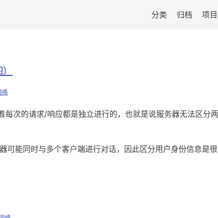
分类
归档
项目
四）
网络
味着每次的请求/响应都是独立进行的，也就是说服务器无法区分
务器可能同时与多个客户端进行对话，因此区分用户身份信息是
网络