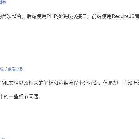
博客
首次整合，后端使用PHP提供数据接口，前端使用RequireJS管
端
/
前端业务
TML文档以及相关的解析和渲染流程十分好奇，但是却一直没有
L中的一些细节问题。