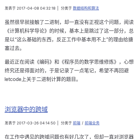
发表于
2017-04-08 04:32:18
|
分类于
数据结构和算法
虽然很早就接触了二进制，却一直没有正视这个问题，阅读
《计算机科学导论》的时候，基本上是跳过了这一部分，总
是以“这么基础的东西，反正工作中基本用不上”的理由给搪
塞过去。
最近正在阅读《编码》和《程序员的数学思维修炼》，心想
终究还是得面对的，于是记录了一点笔记，希望不再回避
letcode上关于二进制计算的题目。
浏览器中的跨域
发表于
2017-03-26 04:14:50
|
分类于
前端
/
前端业务
在工作中遇见的跨域问题也有好几次了，但却一直对浏览器