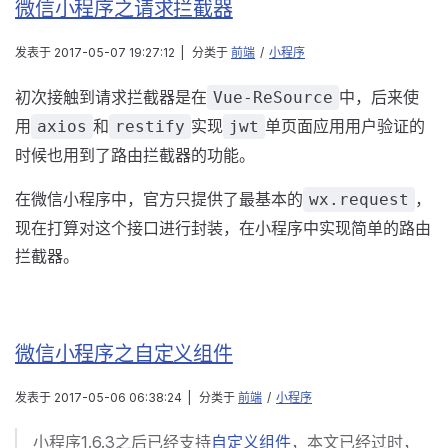
微信小程序之请求拦截器
发表于
2017-05-07 19:27:12
|
分类于
前端
/
小程序
初次接触到请求拦截器是在
中，后来使
Vue-ReSource
用
和
实现
单页面应用用户验证的
axios
restify
jwt
时候也用到了路由拦截器的功能。
在微信小程序中，官方只提供了最基本的
，
wx.request
现在打算对这个接口进行封装，在小程序中实现简单的路由
拦截器。
微信小程序之自定义组件
发表于
2017-05-06 06:38:24
|
分类于
前端
/
小程序
小程序1.6.3之后已经支持
自定义组件
，本文已经过时，