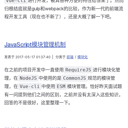
进行开发，被其各种方便的特性给惊呆了。然而
vue-cli
归根结底就是gulp和webpack的比较，作为新一代的前端流
程开发工具（现在也不新了），还是大概了解一下吧。
JavaScript模块管理机制
发表于
2017-05-17 01:37:40
|
分类于
前端
/
模块化
在之前的项目开发中一直使用
进行模块化管
RequireJS
理，在
中使用的是
规范的模块管
NodeJS
CommonJS
理，在
中使用
模块管理。恰好昨天面试题
Vue-cli
ESM
有一问提到他们之间的区别，之前并没有太深入这些知识，
回答的不是很好，这里整理一下。