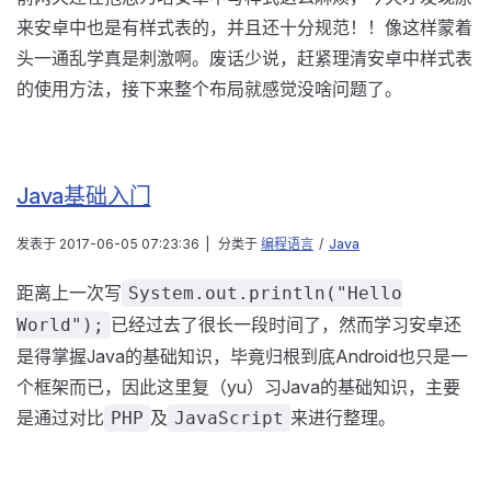
来安卓中也是有样式表的，并且还十分规范！！像这样蒙着
头一通乱学真是刺激啊。废话少说，赶紧理清安卓中样式表
的使用方法，接下来整个布局就感觉没啥问题了。
Java基础入门
发表于
2017-06-05 07:23:36
|
分类于
编程语言
/
Java
距离上一次写
System.out.println("Hello
已经过去了很长一段时间了，然而学习安卓还
World");
是得掌握Java的基础知识，毕竟归根到底Android也只是一
个框架而已，因此这里复（yu）习Java的基础知识，主要
是通过对比
及
来进行整理。
PHP
JavaScript