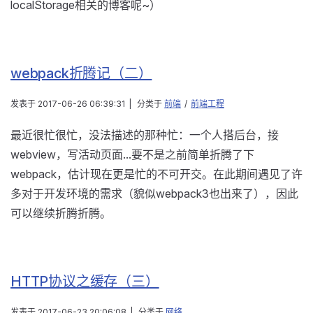
localStorage相关的博客呢~）
webpack折腾记（二）
发表于
2017-06-26 06:39:31
|
分类于
前端
/
前端工程
最近很忙很忙，没法描述的那种忙：一个人搭后台，接
webview，写活动页面...要不是之前简单折腾了下
webpack，估计现在更是忙的不可开交。在此期间遇见了许
多对于开发环境的需求（貌似webpack3也出来了），因此
可以继续折腾折腾。
HTTP协议之缓存（三）
发表于
2017-06-23 20:06:08
|
分类于
网络