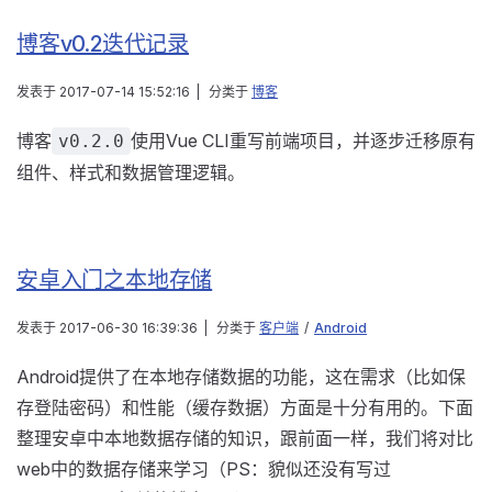
博客v0.2迭代记录
发表于
2017-07-14 15:52:16
|
分类于
博客
博客
使用Vue CLI重写前端项目，并逐步迁移原有
v0.2.0
组件、样式和数据管理逻辑。
安卓入门之本地存储
发表于
2017-06-30 16:39:36
|
分类于
客户端
/
Android
Android提供了在本地存储数据的功能，这在需求（比如保
存登陆密码）和性能（缓存数据）方面是十分有用的。下面
整理安卓中本地数据存储的知识，跟前面一样，我们将对比
web中的数据存储来学习（PS：貌似还没有写过