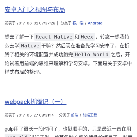
安卓入门之视图与布局
发表于
2017-06-02 07:37:28
|
分类于
客户端
/
Android
想去了解一下
和
，转念一想我特
React Native
Weex
么去学
干嘛？然后现在准备先学习安卓了，在折
Native
腾了相关的环境配置并成功跑完
之后，开
Hello World
始试着用前端的思维来理解和学习安卓。下面是关于安卓中
样式布局的整理。
webpack折腾记（一）
发表于
2017-05-27 08:31:14
|
分类于
前端
/
前端工程
gulp用了很长一段时间了，也挺顺手的，只是最近一直在用