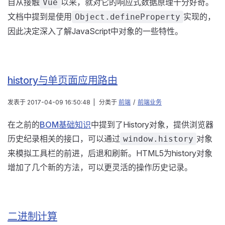
自从接触
以来，就对它的响应式数据原理十分好奇。
Vue
文档中提到是使用
实现的，
Object.defineProperty
因此决定深入了解JavaScript中对象的一些特性。
history与单页面应用路由
发表于
2017-04-09 16:50:48
|
分类于
前端
/
前端业务
在之前的
BOM基础知识
中提到了History对象，提供浏览器
历史纪录相关的接口，可以通过
对象
window.history
来模拟工具栏的前进，后退和刷新。HTML5为history对象
增加了几个新的方法，可以更灵活的操作历史记录。
二进制计算