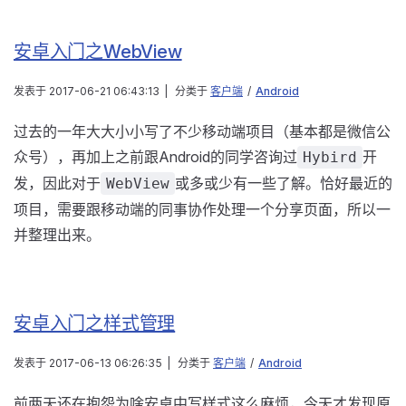
安卓入门之WebView
发表于
2017-06-21 06:43:13
|
分类于
客户端
/
Android
过去的一年大大小小写了不少移动端项目（基本都是微信公
众号），再加上之前跟Android的同学咨询过
开
Hybird
发，因此对于
或多或少有一些了解。恰好最近的
WebView
项目，需要跟移动端的同事协作处理一个分享页面，所以一
并整理出来。
安卓入门之样式管理
发表于
2017-06-13 06:26:35
|
分类于
客户端
/
Android
前两天还在抱怨为啥安卓中写样式这么麻烦，今天才发现原