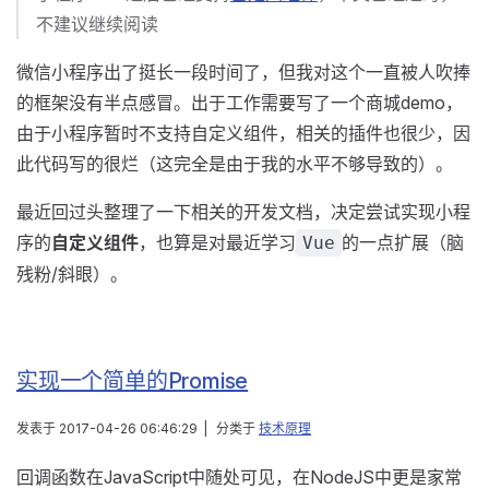
不建议继续阅读
微信小程序出了挺长一段时间了，但我对这个一直被人吹捧
的框架没有半点感冒。出于工作需要写了一个商城demo，
由于小程序暂时不支持自定义组件，相关的插件也很少，因
此代码写的很烂（这完全是由于我的水平不够导致的）。
最近回过头整理了一下相关的开发文档，决定尝试实现小程
序的
自定义组件
，也算是对最近学习
的一点扩展（脑
Vue
残粉/斜眼）。
实现一个简单的Promise
发表于
2017-04-26 06:46:29
|
分类于
技术原理
回调函数在JavaScript中随处可见，在NodeJS中更是家常