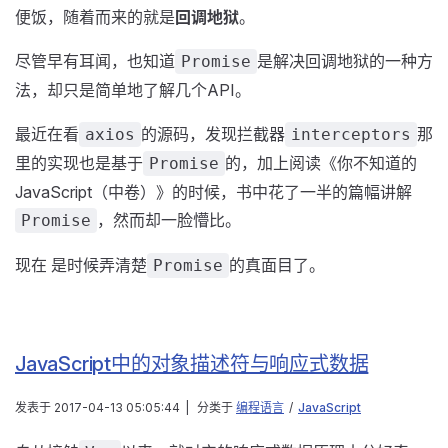
便饭，随着而来的就是
回调地狱
。
尽管早有耳闻，也知道
是解决回调地狱的一种方
Promise
法，却只是简单地了解几个API。
最近在看
的源码，发现拦截器
那
axios
interceptors
里的实现也是基于
的，加上阅读《你不知道的
Promise
JavaScript（中卷）》的时候，书中花了一半的篇幅讲解
，然而却一脸懵比。
Promise
现在 是时候弄清楚
的真面目了。
Promise
JavaScript中的对象描述符与响应式数据
发表于
2017-04-13 05:05:44
|
分类于
编程语言
/
JavaScript