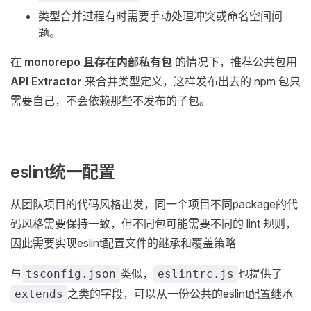
类型合并过程有时需要手动处理冲突或命名空间问
题。
在
monorepo 且存在内部私有包
的情况下，推荐公共包用
API Extractor
来合并类型定义，这样发布出去的 npm 包只
需要自己，不会依赖那些不发布的子包。
eslint统一配置
从团队项目的代码风格出发，同一个项目不同package的代
码风格需要保持一致，但不同包可能需要不同的 lint 规则，
因此需要实现eslint配置文件的继承和覆盖策略
与
类似，
也提供了
tsconfig.json
eslintrc.js
之类的字段，可以从一份公共的eslint配置继承
extends