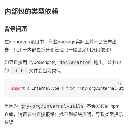
内部包的类型依赖
背景问题
在monorepo项目中，有些package实际上并不会发布出
去，只用于内部包拆分和管理（一般会采用源码依赖）
如果直接用 TypeScript 的
输出，公共包
declaration
的
文件会出现类似：
.d.ts
ts
import
 { InternalType } 
from
 '@my-org/internal-util
但因为
不会发布到 npm
@my-org/internal-utils
仓库，消费者会直接报错：找不到模块声明，导致类型提示
错误