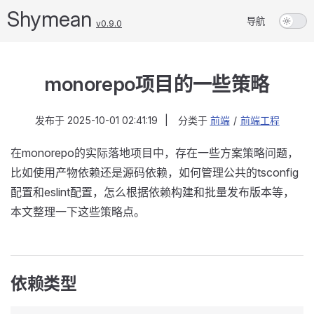
Shymean
导航
v0.9.0
monorepo项目的一些策略
发布于
2025-10-01 02:41:19
|
分类于
前端
/
前端工程
在monorepo的实际落地项目中，存在一些方案策略问题，
比如使用产物依赖还是源码依赖，如何管理公共的tsconfig
配置和eslint配置，怎么根据依赖构建和批量发布版本等，
本文整理一下这些策略点。
依赖类型