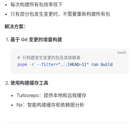
每次构建所有包效率低下
只有部分包发生变更时，不需要重新构建所有包
解决方案：
基于 Git 变更的增量构建
bash
# 只构建发生变更的包及其依赖者
pnpm
 -r
 --filter=
"...[HEAD~1]"
 run
 build
使用构建缓存工具
Turborepo：提供本地和远程缓存
Nx：智能构建缓存和依赖图分析