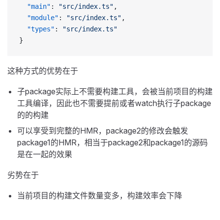
  "main"
: 
"src/index.ts"
,
  "module"
: 
"src/index.ts"
,
  "types"
: 
"src/index.ts"
}
这种方式的优势在于
子package实际上不需要构建工具，会被当前项目的构建
工具编译，因此也不需要提前或者watch执行子package
的的构建
可以享受到完整的HMR，package2的修改会触发
package1的HMR，相当于package2和package1的源码
是在一起的效果
劣势在于
当前项目的构建文件数量变多，构建效率会下降