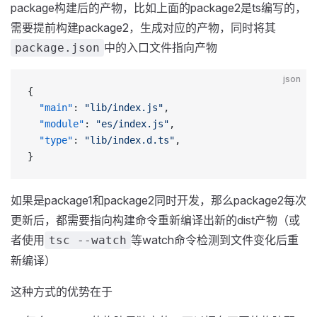
package构建后的产物，比如上面的package2是ts编写的，
需要提前构建package2，生成对应的产物，同时将其
中的入口文件指向产物
package.json
json
{
  "main"
: 
"lib/index.js"
,
  "module"
: 
"es/index.js"
,
  "type"
: 
"lib/index.d.ts"
,
}
如果是package1和package2同时开发，那么package2每次
更新后，都需要指向构建命令重新编译出新的dist产物（或
者使用
等watch命令检测到文件变化后重
tsc --watch
新编译）
这种方式的优势在于