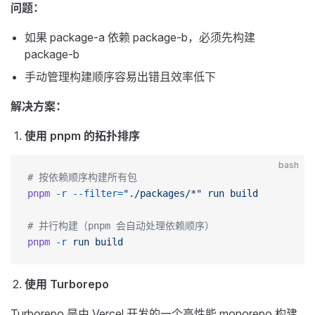
问题：
如果 package-a 依赖 package-b，必须先构建
package-b
手动管理构建顺序容易出错且效率低下
解决方案：
使用 pnpm 的拓扑排序
bash
# 按依赖顺序构建所有包
pnpm
 -r
 --filter=
"./packages/*"
 run
 build
# 并行构建（pnpm 会自动处理依赖顺序）
pnpm
 -r
 run
 build
使用 Turborepo
Turborepo 是由 Vercel 开发的一个高性能 monorepo 构建