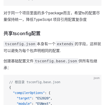
对于同一个项目里面的多个package而言，希望ts的配置尽
量保持统一，降低TypeScript 项目引用配置复杂度
共享tsconfig配置
本身有一个
的字段，这样就
tsconfig.json
extends
可以避免为每个包声明相同的配置.
创建基础配置文件
供所有包继
tsconfig.base.json
承：
json
// 根目录 tsconfig.base.json
{
  "compilerOptions"
: {
    "target"
: 
"ES2020"
,
    "module"
: 
"ESNext"
,