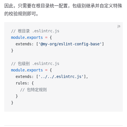
因此，只需要在根目录统一配置，包级别继承并自定义特殊
的校验规则即可。
js
// 根目录 .eslintrc.js
module
.
exports
 =
 {
  extends: [
'@my-org/eslint-config-base'
]
}
// 包级别 .eslintrc.js
module
.
exports
 =
 {
  extends: [
'../../.eslintrc.js'
],
  rules: {
    // 包特定规则
  }
}