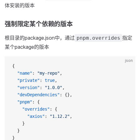
体安装的版本
强制限定某个依赖的版本
根目录的package.json中，通过
指定
pnpm.overrides
某个package的版本
json
{
  "name"
: 
"my-repo"
,
  "private"
: 
true
,
  "version"
: 
"1.0.0"
,
  "devDependencies"
: {},
  "pnpm"
: {
    "overrides"
: {
      "axios"
: 
"1.12.2"
,
    }
  }
}