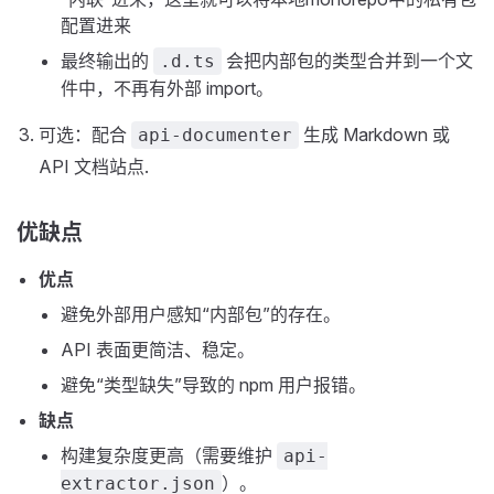
配置进来
最终输出的
会把内部包的类型合并到一个文
.d.ts
件中，不再有外部 import。
可选：配合
生成 Markdown 或
api-documenter
API 文档站点.
优缺点
优点
避免外部用户感知“内部包”的存在。
API 表面更简洁、稳定。
避免“类型缺失”导致的 npm 用户报错。
缺点
构建复杂度更高（需要维护
api-
）。
extractor.json