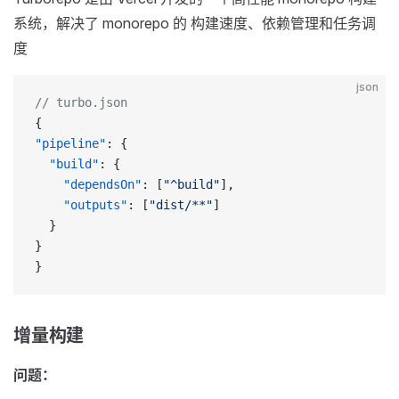
系统，解决了 monorepo 的 构建速度、依赖管理和任务调
度
json
// turbo.json
{
"pipeline"
: {
  "build"
: {
    "dependsOn"
: [
"^build"
],
    "outputs"
: [
"dist/**"
]
  }
}
}
增量构建
问题：