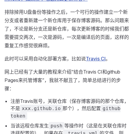
排除掉用U盘备份等操作之后，一个可行的操作建立一个新
分支或者重新建一个新仓库用于保存博客源码。那么问题来
了，不论是新分支还是新仓库，每次更新博客的时候我们都
需要提交两次，一次是源码，一次是编译后的页面，这样的
重复工作感觉很麻烦。
此时可以采用自动化部署方案，比如说
Travis CI
。
网上已经有了大量的教程来介绍“结合Travis CI和github
Pages来托管博客”，我就不献丑了，简单总结进行的步
骤：
注册Travis账号，关联仓库（保存博客源码的那个仓库，
不是
那个），然后配置
xxx.github.io
github
token
当该远程仓库发生
等操作时（这是在关联仓库时
push
选择配置的），如果存在
的文件，则
.travis.yml