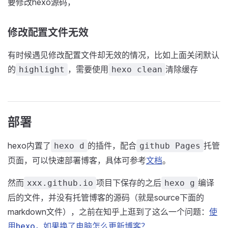
要修改hexo源码，
修改配置文件无效
有时候遇见修改配置文件却无效的情况，比如上面关闭默认
的
，需要使用
清除缓存
highlight
hexo clean
部署
hexo内置了
的插件，配合
托管
hexo d
github Pages
页面，可以快速部署博客，具体可参考
文档
。
然而
项目下保存的之后
编译
xxx.github.io
hexo g
后的文件，并没有托管博客的源码（就是source下面的
markdown文件），之前在知乎上逛到了这么一个问题：
使
用hexo，如果换了电脑怎么更新博客？