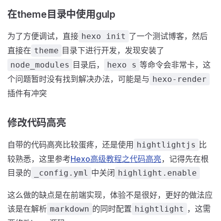
在theme目录中使用gulp
为了方便调试，直接
了一个测试博客，然后
hexo init
直接在
目录下进行开发，发现安装了
theme
目录后，
等命令会非常卡，这
node_modules
hexo s
个问题暂时没有找到解决办法，可能是与
hexo-render
插件有冲突
修改代码高亮
自带的代码高亮比较蛋疼，还是使用
比
hightlightjs
较熟悉，这里参考
Hexo高级教程之代码高亮
，记得先在根
目录的
中关闭
_config.yml
highlight.enable
这么做的缺点是在前端实现，体验不是很好，更好的做法应
该是在解析
的同时配置
，这需
markdown
hightlight