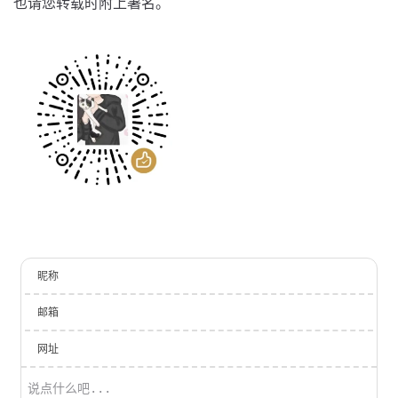
也请您转载时附上署名。
昵称
邮箱
网址