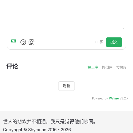
提交
0
字
评论
按正序
按倒序
按热度
刷新
Powered by
Waline
v3.2.7
世人的悲欢并不相通，我只是觉得他们吵闹。
Copyright © Shymean 2016 - 2026