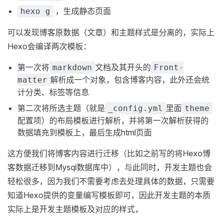
，生成静态页面
hexo g
可以发现博客原数据（文章）和主题样式是分离的，实际上
Hexo会编译两次模板：
第一次将
文档及其开头的
markdown
Front-
解析成一个对象，包含博客内容，此外还会统
matter
计分类、标签等信息
第二次将所选主题（就是
里面
_config.yml
theme
配置项）的布局模板进行解析，并将第一次解析获得的
数据填充到模板上，最后生成html页面
这方便我们将博客内容进行迁移（比如之前写的将Hexo博
客数据迁移到Mysql数据库中），与此同时，开发主题也会
轻松很多，因为我们不需要考虑去处理具体的数据，只需要
知道Hexo提供的变量编写模板即可，因此开发主题的本质
实际上是开发主题模板及对应的样式，