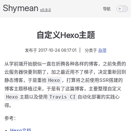
Shymean
导航
v0.9.0
自定义Hexo主题
发布于
2017-10-24 06:17:01
|
分类于
杂项
从学前端开始貌似一直在折腾各种各样的博客，之前免费的
云服务器快要到期了，加之最近用不了梯子，决定重新回到
静态博客，于是重拾
，打算将之前使用SSR搭建的
Hexo
博客主题移植过来，于是有了这篇博客，主要整理自定义
主题以及使用
自动化部署的实践心
Hexo
Travis CI
得。
参考：
Hexo文档