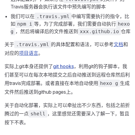
Travis服务器会执行该文件中预先编写的脚本
我们可以在
中编写需要执行的指令，比
.travis.yml
如
等，为了完成部署，我们需要自动执行
npm i
hexo
，然后将编译后的文件推送到
仓库
g
xxx.github.io
关于
的具体配置和语法，可以参考
文档
和
.travis.yml
对应的
项目语言
。
实际上git本身还提供了
git hooks
，利用git的钩子脚本，我
们甚至可以在每次本地提交之后自动推送到远程仓库然后利
用travis完成部署。或者直接在本地自动使用
生成
hexo g
文件然后推送到github pages上。
关于自动化部署，实际上可以牵扯出不少东西，包括之前折
腾过的一点
，这里感觉还需要深入了解一下，暂且
shell
按下不表。