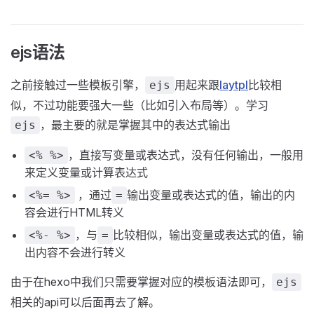
ejs语法
之前接触过一些模板引擎，
用起来跟
laytpl
比较相
ejs
似，不过功能要强大一些（比如引入布局等）。学习
，最主要的就是掌握其中的表达式输出
ejs
，直接写变量或表达式，没有任何输出，一般用
<% %>
来定义变量或计算表达式
，通过
输出变量或表达式的值，输出的内
<%= %>
=
容会进行HTML转义
，与
比较相似，输出变量或表达式的值，输
<%- %>
=
出内容不会进行转义
由于在hexo中我们只需要掌握对应的模板语法即可，
ejs
相关的api可以后面再去了解。