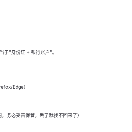
相当于"身份证 + 银行账户"。
fox/Edge）
单词，务必妥善保管，丢了就找不回来了）