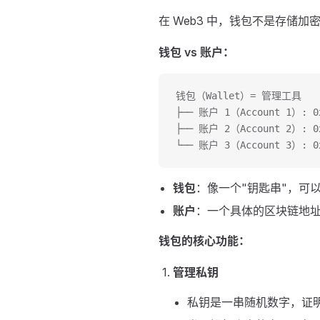
在 Web3 中，钱包不是存储
钱包 vs 账户：
钱包（Wallet）= 管理工具
├── 账户 1（Account 1）: 0
├── 账户 2（Account 2）: 0
└── 账户 3（Account 3）: 0
钱包
：像一个"钥匙串"，可以
账户
：一个具体的区块链地
钱包的核心功能：
管理私钥
私钥是一串随机数字，证