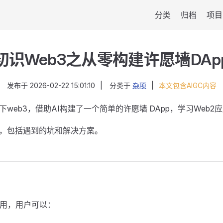
分类
归档
项目
初识Web3之从零构建许愿墙DAp
发布于
2026-02-22 15:01:10
|
分类于
杂项
|
本文包含AIGC内容
web3，借助AI构建了一个简单的许愿墙 DApp，学习Web2
，包括遇到的坑和解决方案。
应用，用户可以：