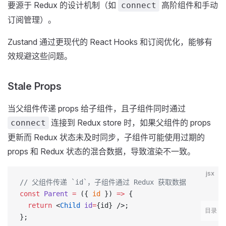
要源于 Redux 的设计机制（如
高阶组件和手动
connect
订阅管理）。
Zustand 通过更现代的 React Hooks 和订阅优化，能够有
效规避这些问题。
Stale Props
当父组件传递 props 给子组件，且子组件同时通过
连接到 Redux store 时，如果父组件的 props
connect
更新而 Redux 状态未及时同步，子组件可能使用过期的
props 和 Redux 状态的混合数据，导致渲染不一致。
jsx
// 父组件传递 `id`，子组件通过 Redux 获取数据
const
 Parent
 =
 ({ 
id
 }) 
=>
 {
  return
 <
Child
 id
=
{id} />;
目录
};