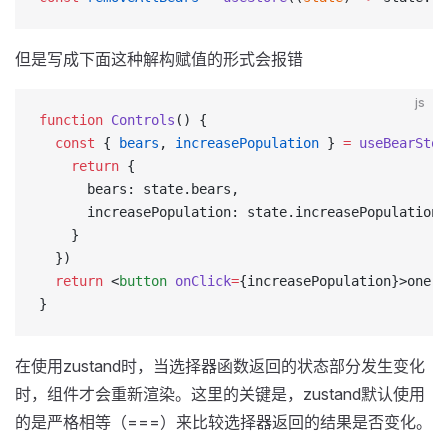
但是写成下面这种解构赋值的形式会报错
js
function
 Controls
() {
  const
 { 
bears
, 
increasePopulation
 } 
=
 useBearStor
    return
 {
      bears: state.bears,
      increasePopulation: state.increasePopulation
    }
  })
  return
 <
button
 onClick
=
{increasePopulation}>one u
}
在使用zustand时，当选择器函数返回的状态部分发生变化
时，组件才会重新渲染。这里的关键是，zustand默认使用
的是严格相等（===）来比较选择器返回的结果是否变化。