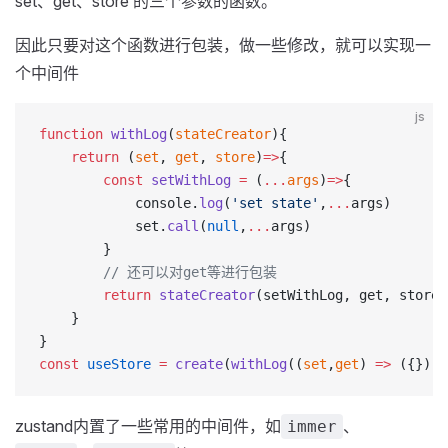
set、get、store 的三个参数的函数。
因此只要对这个函数进行包装，做一些修改，就可以实现一
个中间件
js
function
 withLog
(
stateCreator
){
    return
 (
set
, 
get
, 
store
)
=>
{
        const
 setWithLog
 =
 (
...
args
)
=>
{
            console.
log
(
'set state'
,
...
args)
            set.
call
(
null
,
...
args)
        }
        // 还可以对get等进行包装
        return
 stateCreator
(setWithLog, get, store)
    }
}
const
 useStore
 =
 create
(
withLog
((
set
,
get
) 
=>
 ({})))
zustand内置了一些常用的中间件，如
、
immer