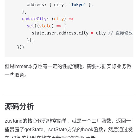
      address: { city: 
'Tokyo'
 },
    },
    updateCity
: (
city
) 
=>
      set
((
state
) 
=>
 {
        state.user.address.city 
=
 city 
// 直接修改 
      }),
  }))
但是immer本身也有一定的性能消耗，需要根据实际业务做
一些取舍。
源码分析
zustand的核心代码非常简单，就是一个工厂函数，返回一
些暴露了getState、setState方法的hook函数，然后通过发