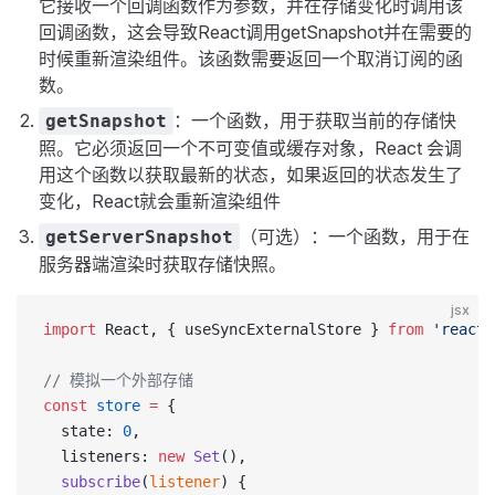
它接收一个回调函数作为参数，并在存储变化时调用该
回调函数，这会导致React调用getSnapshot并在需要的
时候重新渲染组件。该函数需要返回一个取消订阅的函
数。
：一个函数，用于获取当前的存储快
getSnapshot
照。它必须返回一个不可变值或缓存对象，React 会调
用这个函数以获取最新的状态，如果返回的状态发生了
变化，React就会重新渲染组件
（可选）：一个函数，用于在
getServerSnapshot
服务器端渲染时获取存储快照。
jsx
import
 React, { useSyncExternalStore } 
from
 'react'
// 模拟一个外部存储
const
 store
 =
 {
  state: 
0
,
  listeners: 
new
 Set
(),
  subscribe
(
listener
) {