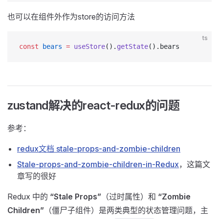
也可以在组件外作为store的访问方法
ts
const
 bears
 =
 useStore
().
getState
().bears
zustand解决的react-redux的问题
参考：
redux文档 stale-props-and-zombie-children
Stale-props-and-zombie-children-in-Redux
，这篇文
章写的很好
Redux 中的
“Stale Props”
（过时属性）和
“Zombie
Children”
（僵尸子组件）是两类典型的状态管理问题，主