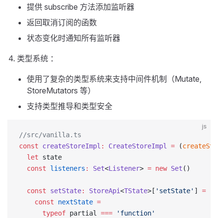
提供 subscribe 方法添加监听器
返回取消订阅的函数
状态变化时通知所有监听器
类型系统 ：
使用了复杂的类型系统来支持中间件机制（Mutate,
StoreMutators 等）
支持类型推导和类型安全
js
//src/vanilla.ts
const
 createStoreImpl
:
 CreateStoreImpl
 =
 (
createSta
  let
 state
  const
 listeners
:
 Set
<
Listener
> 
=
 new
 Set
()
  const
 setState
:
 StoreApi
<
TState
>[
'setState'
] 
=
 (
p
    const
 nextState
 =
      typeof
 partial 
===
 'function'