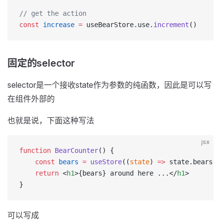
// get the action
const
 increase
 =
 useBearStore.use.
increment
()
固定的selector
selector是一个接收state作为参数的纯函数，因此是可以写
在组件外部的
也就是说，下面这种写法
jsx
function
 BearCounter
() {
    const
 bears
 =
 useStore
((
state
) 
=>
 state.bears)
    return
 <
h1
>{bears} around here ...</
h1
>
}
可以写成