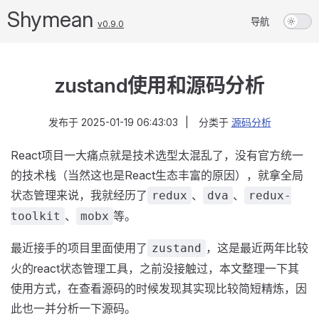
Shymean
导航
v0.9.0
zustand使用和源码分析
发布于
2025-01-19 06:43:03
|
分类于
源码分析
React项目一大痛点就是技术选型太混乱了，没有官方统一
的技术栈（当然这也是React生态丰富的原因），就拿全局
状态管理来说，我就经历了
、
、
redux
dva
redux-
、
等。
toolkit
mobx
最近接手的项目里面使用了
，这是最近两年比较
zustand
火的react状态管理工具，之前没接触过，本文整理一下其
使用方式，在查看源码的时候发现其实现比较简短精炼，因
此也一并分析一下源码。