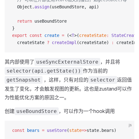
  Object.
assign
(useBoundStore, api)
  return
 useBoundStore
}
export
 const
 create
 =
 (<
T
>(
createState
:
 StateCreato
  createState 
?
 createImpl
(createState) 
:
 createImp
其内部使用了
，并且将
useSyncExternalStore
作为当前的
selector(api.getState())
，这样，只有对应的
返回值
getSnapshot
selector
发生了变化，才会触发视图的更新。这也是zustand可以作
为性能优化方案的原因之一。
创建
，可以作为一个hook调用
useBoundStore
js
const
 bears
 =
 useStore
(
state
=>
state.bears)