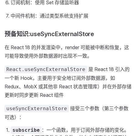
订阅机制：使用 Set 存储监听器
中间件机制：通过类型系统支持扩展
预备知识:useSyncExternalStore
在 React 18 的并发渲染中，render 可能被中断和恢复，这
可能导致使用外部数据源时出现不一致。
是 React 18 引入的
React.useSyncExternalStore
一个新 Hook，主要用于安全地订阅外部数据源，如
Redux、MobX 或其他非 React 状态管理库）并在外部存储
更新时同步更新 React 组件
接受三个参数（第三个参数
useSyncExternalStore
可选）：
：一个函数，用于订阅外部存储的变化。
subscribe