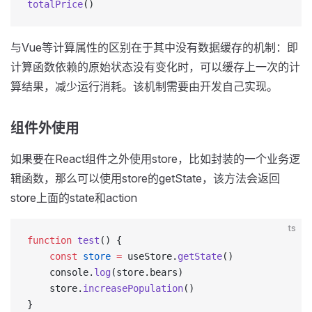
totalPrice
()
与Vue等计算属性的区别在于其中没有数据缓存的机制：即
计算函数依赖的原始状态没有变化时，可以缓存上一次的计
算结果，减少运行消耗。该机制需要由开发自己实现。
组件外使用
如果要在React组件之外使用store，比如封装的一个业务逻
辑函数，那么可以使用store的getState，该方法会返回
store上面的state和action
ts
function
 test
() {
    const
 store
 =
 useStore.
getState
()
    console.
log
(store.bears)
    store.
increasePopulation
()
}