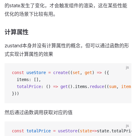
的state发生了变化，才会触发组件的渲染，这在某些性能
优化的场景下比较有用。
计算属性
zustand本身并没有计算属性的概念，但可以通过函数的形
式实现计算属性的效果
js
const
 useStore
 =
 create
((
set
, 
get
) 
=>
 ({
  items: [],
  totalPrice
: () 
=>
 get
().items.
reduce
((
sum
, 
item
) 
}))
然后通过函数调用获取对应的值
js
const
 totalPrice
 =
 useStore
(
state
=>
state.totalPrice