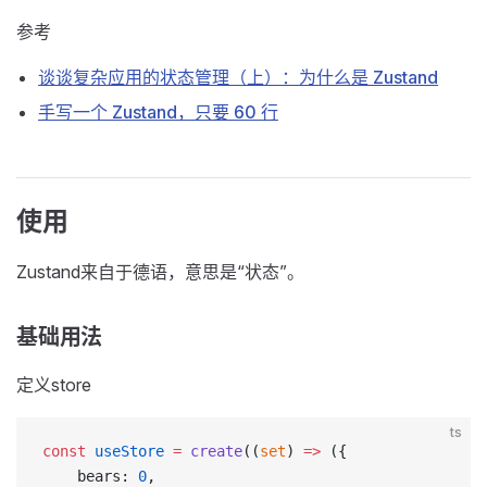
参考
谈谈复杂应用的状态管理（上）：为什么是 Zustand
手写一个 Zustand，只要 60 行
使用
Zustand来自于德语，意思是“状态”。
基础用法
定义store
ts
const
 useStore
 =
 create
((
set
) 
=>
 ({
    bears: 
0
,