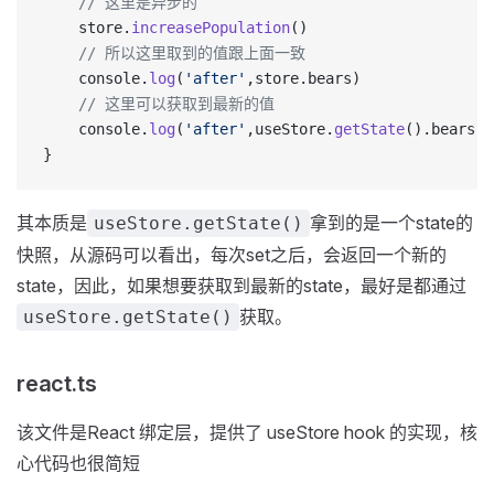
    // 这里是异步的
    store.
increasePopulation
()
    // 所以这里取到的值跟上面一致
    console.
log
(
'after'
,store.bears)
  	// 这里可以获取到最新的值
    console.
log
(
'after'
,useStore.
getState
().bears)
}
其本质是
拿到的是一个state的
useStore.getState()
快照，从源码可以看出，每次set之后，会返回一个新的
state，因此，如果想要获取到最新的state，最好是都通过
获取。
useStore.getState()
react.ts
该文件是React 绑定层，提供了 useStore hook 的实现，核
心代码也很简短