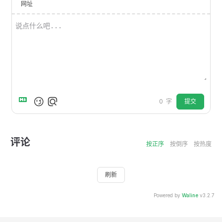
网址
提交
0
字
评论
按正序
按倒序
按热度
刷新
Powered by
Waline
v3.2.7