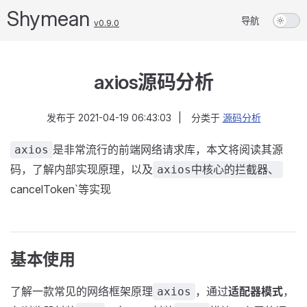
Shymean
导航
v0.9.0
axios源码分析
发布于
2021-04-19 06:43:03
|
分类于
源码分析
是非常流行的前端网络请求库，本文将阅读其源
axios
码，了解内部实现原理，以及
axios中核心的拦截器、
cancelToken`等实现
基本使用
了解一款常见的网络框架原理
，通过
适配器模式
，
axios