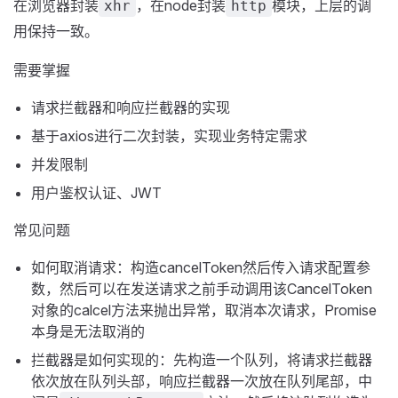
在浏览器封装
，在node封装
模块，上层的调
xhr
http
用保持一致。
需要掌握
请求拦截器和响应拦截器的实现
基于axios进行二次封装，实现业务特定需求
并发限制
用户鉴权认证、JWT
常见问题
如何取消请求：构造cancelToken然后传入请求配置参
数，然后可以在发送请求之前手动调用该CancelToken
对象的calcel方法来抛出异常，取消本次请求，Promise
本身是无法取消的
拦截器是如何实现的：先构造一个队列，将请求拦截器
依次放在队列头部，响应拦截器一次放在队列尾部，中