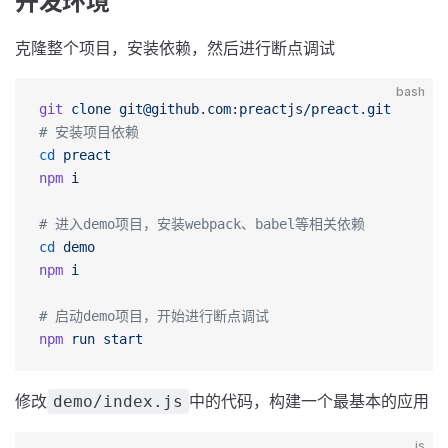
开发环境
克隆整个项目，安装依赖，然后进行断点调试
bash
git
 clone
git@github.com
:preactjs/preact.git
# 安装项目依赖
cd
 preact
npm
 i
# 进入demo项目，安装webpack、babel等相关依赖
cd
 demo
npm
 i
# 启动demo项目，开始进行断点调试
npm
 run
 start
修改
中的代码，构建一个最基本的应用
demo/index.js
js