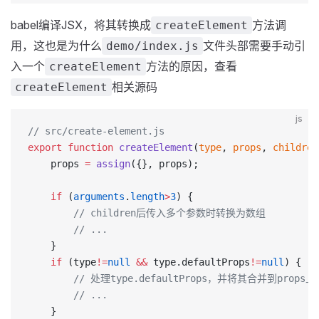
babel编译JSX，将其转换成
方法调
createElement
用，这也是为什么
文件头部需要手动引
demo/index.js
入一个
方法的原因，查看
createElement
相关源码
createElement
js
// src/create-element.js
export
 function
 createElement
(
type
, 
props
, 
children
	props 
=
 assign
({}, props);
	if
 (
arguments
.
length
>
3
) {
        // children后传入多个参数时转换为数组
        // ...
	}
	if
 (type
!=
null
 &&
 type.defaultProps
!=
null
) {
        // 处理type.defaultProps，并将其合并到props上
        // ...
	}