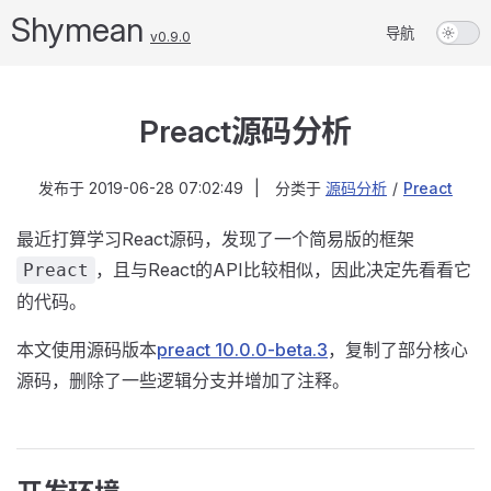
Shymean
导航
v0.9.0
Preact源码分析
发布于
2019-06-28 07:02:49
|
分类于
源码分析
/
Preact
最近打算学习React源码，发现了一个简易版的框架
，且与React的API比较相似，因此决定先看看它
Preact
的代码。
本文使用源码版本
preact 10.0.0-beta.3
，复制了部分核心
源码，删除了一些逻辑分支并增加了注释。