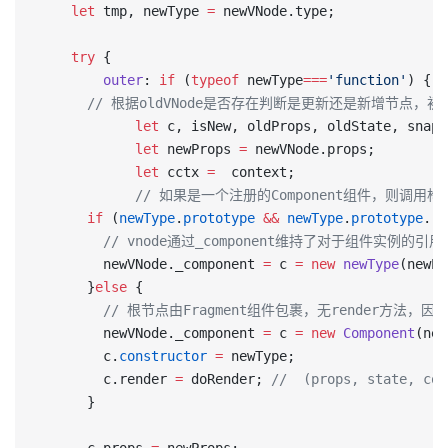
	let
 tmp, newType 
=
 newVNode.type;
	try
 {
		outer
: 
if
 (
typeof
 newType
===
'function'
) {
      // 根据oldVNode是否存在判断是更新还是新增节点
			let
 c, isNew, oldProps, oldState, snaps
			let
 newProps 
=
 newVNode.props;
			let
 cctx 
=
  context;
			// 如果是一个注册的Component组件，则
      if
 (
newType
.
prototype
 &&
 newType
.
prototype
.re
        // vnode通过_component维持了对于组件实例的引用
        newVNode._component 
=
 c 
=
 new
 newType
(newPr
      }
else
 {
        // 根节点由Fragment组件包裹，无render方法，因此
        newVNode._component 
=
 c 
=
 new
 Component
(new
        c.
constructor
 =
 newType;
        c.render 
=
 doRender; 
//  (props, state, con
      }