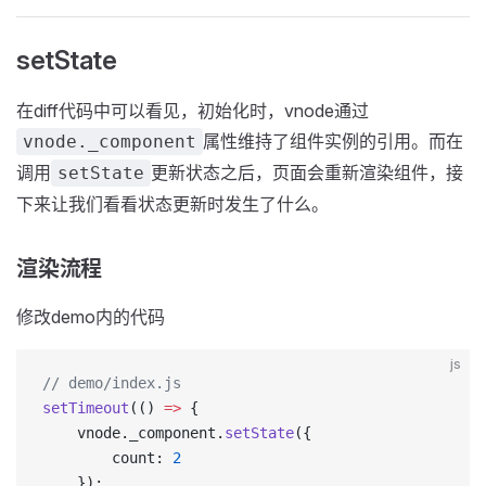
setState
在diff代码中可以看见，初始化时，vnode通过
属性维持了组件实例的引用。而在
vnode._component
调用
更新状态之后，页面会重新渲染组件，接
setState
下来让我们看看状态更新时发生了什么。
渲染流程
修改demo内的代码
js
// demo/index.js
setTimeout
(() 
=>
 {
	vnode._component.
setState
({
		count: 
2
	});