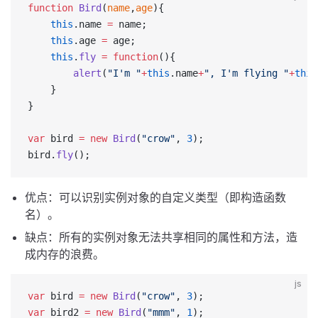
function
 Bird
(
name
,
age
){
    this
.name 
=
 name;
    this
.age 
=
 age;
    this
.
fly
 =
 function
(){
        alert
(
"I'm "
+
this
.name
+
", I'm flying "
+
this
    }
}
var
 bird 
=
 new
 Bird
(
"crow"
, 
3
);
bird.
fly
();
优点：可以识别实例对象的自定义类型（即构造函数
名）。
缺点：所有的实例对象无法共享相同的属性和方法，造
成内存的浪费。
js
var
 bird 
=
 new
 Bird
(
"crow"
, 
3
);
var
 bird2 
=
 new
 Bird
(
"mmm"
, 
1
);