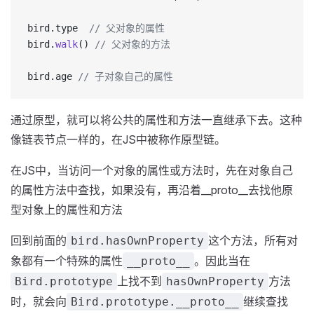
bird.type  
// 父对象的属性
bird.
walk
() 
// 父对象的方法
bird.age 
// 子对象自己的属性
通过原型，就可以将公共的属性和方法一直继承下去。这种
像链表节点一样的，在JS中被称作原型链。
在JS中，当访问一个对象的属性或方法时，先在对象自己
的属性方法中查找，如果没有，再沿着__proto__去找他原
型对象上的属性和方法
回到前面的
这个方法，所有对
bird.hasOwnProperty
象都有一个特殊的属性
。因此当在
__proto__
上找不到
方法
Bird.prototype
hasOwnProperty
时，就会向
继续查找
Bird.prototype.__proto__