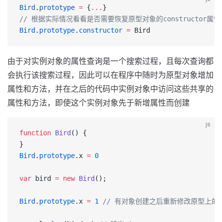
Bird
.
prototype
 =
 {
...
}
// 根据实际情况看看是否需要恢复原型对象的constructor属性
Bird
.
prototype
.
constructor
 =
 Bird
由于对实例对象的属性查询是一个搜索过程，且每次查询都
会执行该搜索过程，因此可以在程序中随时为原型对象增加
属性和方法，并在之后的代码中实例对象中访问这些共享的
属性和方法，即使这个实例对象先于新增属性而创建
js
function
 Bird
() {
}
Bird
.
prototype
.x 
=
 0
var
 bird 
=
 new
 Bird
();
Bird
.
prototype
.x 
=
 1
 // 有对象创建之后重新修改原型上的