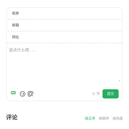
昵称
邮箱
网址
提交
0
字
评论
按正序
按倒序
按热度