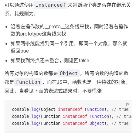
可以通过使用
来判断两个类是否存在继承关
instanceof
系，其规则为:
沿着左操作数的__proto__这条线来找，同时沿着右操作
数的prototype这条线来找
如果两条线能找到同一个引用，即同一个对象，那么就
返回true
如果找到终点还未重合，则返回false
所有对象的构造函数都是
，所有函数的构造函数
Object
都是
，而在JS中，函数也是一种特殊的对象，
Function
因此，当看见下面的表达式结果时，不要慌张
js
console.
log
(Object 
instanceof
 Function
); 
// true 
console.
log
(Function 
instanceof
 Function
); 
// true
console.
log
(Function 
instanceof
 Object
); 
// true