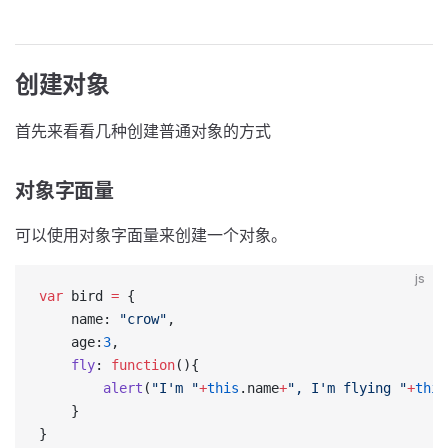
创建对象
首先来看看几种创建普通对象的方式
对象字面量
可以使用对象字面量来创建一个对象。
js
var
 bird 
=
 {
    name: 
"crow"
,
    age:
3
,
    fly
: 
function
(){
        alert
(
"I'm "
+
this
.name
+
", I'm flying "
+
this
    }
}