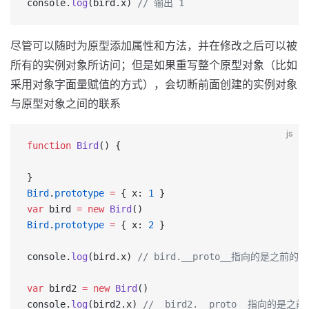
console.
log
(bird.x) 
// 输出 1
尽管可以随时为原型添加属性和方法，并在修改之后可以被
所有的实例对象所访问；但是如果重写整个原型对象（比如
采用对象字面量赋值的方式），会切断前面创建的实例对象
与原型对象之间的联系
js
function
 Bird
() {
}
Bird
.
prototype
 =
 { x: 
1
 }
var
 bird 
=
 new
 Bird
()
Bird
.
prototype
 =
 { x: 
2
 }
console.
log
(bird.x) 
// bird.__proto__指向的是之前的
var
 bird2 
=
 new
 Bird
()
console.
log
(bird2.x) 
//  bird2.__proto__指向的是之