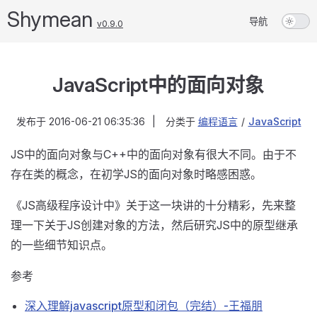
Shymean
导航
v0.9.0
JavaScript中的面向对象
发布于
2016-06-21 06:35:36
|
分类于
编程语言
/
JavaScript
JS中的面向对象与C++中的面向对象有很大不同。由于不
存在类的概念，在初学JS的面向对象时略感困惑。
《JS高级程序设计中》关于这一块讲的十分精彩，先来整
理一下关于JS创建对象的方法，然后研究JS中的原型继承
的一些细节知识点。
参考
深入理解javascript原型和闭包（完结）-王福朋