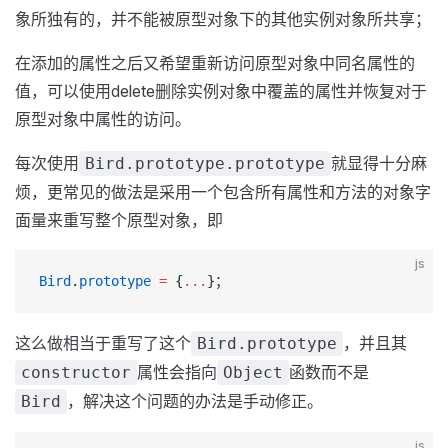
象所独有的，并不能被原型对象下的其他实例对象所共享；
在添加的属性之后又希望重新访问原型对象中同名属性的
值，可以使用delete删除实例对象中覆盖的属性并恢复对于
原型对象中属性的访问。
每次使用
就显得十分麻
Bird.prototype.prototype
烦，更常见的做法是采用一个包含所有属性和方法的对象字
面量来重写整个原型对象，即
js
Bird
.
prototype
 =
 {
...
}；
这么做相当于重写了这个
，并且其
Bird.prototype
属性会指向
函数而不是
constructor
Object
，解决这个问题的办法是手动修正。
Bird
js