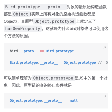
对象的最原始构造函数
Bird.prototype.__proto__
都是
(实际上所有对象的原始构造函数都是
Object
Object)，其原型
上就定义了
Object.prototype
，这就是为什么bird对象也可以使用这
hasOwnProperty
个方法的原因。
js
bird.
__proto__
 ==
 Bird
.
prototype
Bird
.
prototype
.
__proto__
 =
 Object
.
prototype
 //  Ob
可以简单理解为
是JS中的第一个对
Object.prototype
象。因此，原型链的查询终止条件就是
js
Object
.
prototype
.
__proto__
 ==
 null