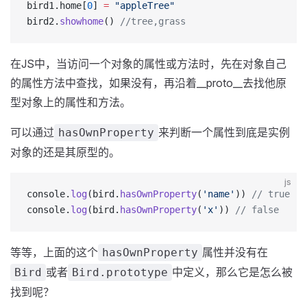
bird1.home[
0
] 
=
 "appleTree"
bird2.
showhome
() 
//tree,grass
在JS中，当访问一个对象的属性或方法时，先在对象自己
的属性方法中查找，如果没有，再沿着__proto__去找他原
型对象上的属性和方法。
可以通过
来判断一个属性到底是实例
hasOwnProperty
对象的还是其原型的。
js
console.
log
(bird.
hasOwnProperty
(
'name'
)) 
// true
console.
log
(bird.
hasOwnProperty
(
'x'
)) 
// false
等等，上面的这个
属性并没有在
hasOwnProperty
或者
中定义，那么它是怎么被
Bird
Bird.prototype
找到呢？