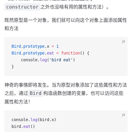
之外也没啥有用的属性和方法）。
constructor
既然原型是一个对象，我们就可以向这个对象上面添加属性
和方法
js
Bird
.
prototype
.x 
=
 1
Bird
.
prototype
.
eat
 =
 function
() {
    console.
log
(
'bird eat'
)
}
神奇的事情即将发生。当为原型对象添加了这些属性和方法
之后，通过
构造函数创建的变量，也可以访问这些
Bird
属性和方法！
js
console.
log
(bird.x)
bird.
eat
()