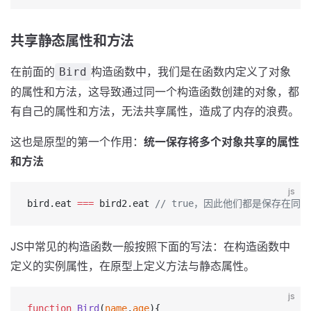
共享静态属性和方法
在前面的
构造函数中，我们是在函数内定义了对象
Bird
的属性和方法，这导致通过同一个构造函数创建的对象，都
有自己的属性和方法，无法共享属性，造成了内存的浪费。
这也是原型的第一个作用：
统一保存将多个对象共享的属性
和方法
js
bird.eat 
===
 bird2.eat 
// true，因此他们都是保存在
JS中常见的构造函数一般按照下面的写法：在构造函数中
定义的实例属性，在原型上定义方法与静态属性。
js
function
 Bird
(
name
,
age
){