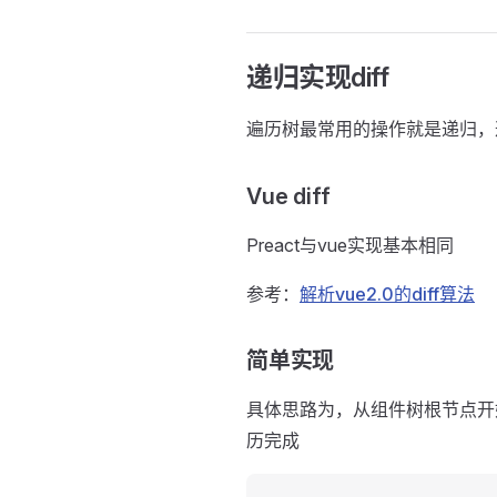
递归实现diff
遍历树最常用的操作就是递归，这V
Vue diff
Preact与vue实现基本相同
参考：
解析vue2.0的diff算法
简单实现
具体思路为，从组件树根节点开
历完成