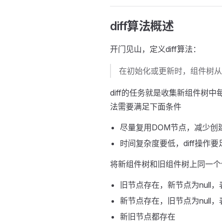
diff算法概述
开门见山，定义diff算法：
在初始化或更新时，组件树从
diff的任务就是收集新组件树中
法需要满足下面条件
尽量复用DOM节点，减少创
时间复杂度要低，diff操作要
将新组件树和旧组件树上同一个
旧节点存在，新节点为null
新节点存在，旧节点为null
新旧节点都存在