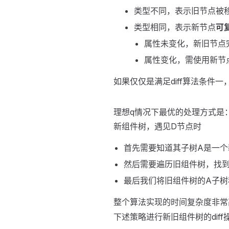
类型不同，表示旧节点被
类型相同，表示新节点
可
属性未变化，新旧节点
属性变化，需使用新节
如果仅仅是满足diff算法条件
理想q情况下最优的处理方式是
新组件树，遇见D节点时
首先需要知道其子树A是一个
然后需要遍历旧组件树，找
最后我们将旧组件树的A子树
整个算法实现的时间复杂度非常
下述策略进行新旧组件树的diff