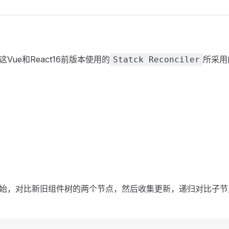
ue和React16前版本使用的
所采用
Statck Reconciler
始，对比新旧组件树的两个节点，然后收集更新，递归对比子节