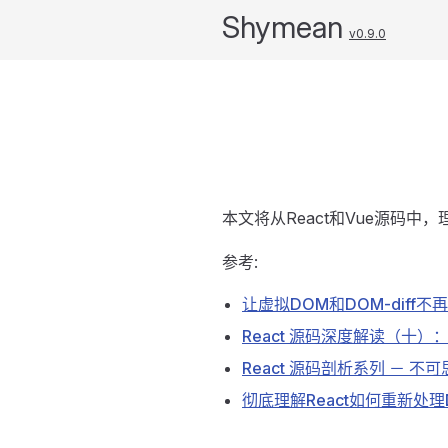
Shymean
v0.9.0
本文将从React和Vue源码中
参考:
让虚拟DOM和DOM-diff
React 源码深度解读（十）：D
React 源码剖析系列 － 不可思议的
彻底理解React如何重新处理DO