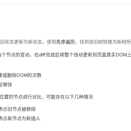
旧状态更新为新状态，使用
先序遍历
，找到将旧树转换为新树所
每个节点的变动，在diff完成后将整个改动更新到页面真实DOM上
建或删除DOM的次数
足够快
位置的节点进行对比，可能存在以下几种情况
，表示旧节点被移除
，表示新节点为新插入