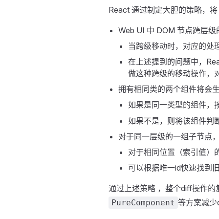
React 通过制定大胆的策略，将 
Web UI 中 DOM 节点
当跨级移动时，对应的处
在上述提到的问题中，Re
做这种跨级的移动操作，
拥有相同类的两个组件将会
如果是同一类型的组件，
如果不是，则将该组件判断为 
对于同一层级的一组子节点
对于相同位置（索引值）
可以根据唯一id快速找
通过上述策略 ，整个diff操作
等方案减少d
PureComponent