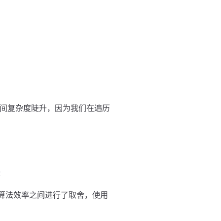
时间复杂度陡升，因为我们在遍历
作
和算法效率之间进行了取舍，使用