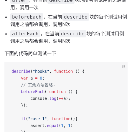
，在当前
块的所有测试用例之后调
after
describe
用，调用一次
，在当前
块的每个测试用例
beforeEach
describe
调用之前都会调用，调用N次
，在当前
块的每个测试用例
afterEach
describe
调用之后都会调用，调用N次
下面的代码简单测试一下
js
describe
(
"hooks"
, 
function
 () {
	var
 a 
=
 0
;
  	// 其余方法省略~
	beforeEach
(
function
 () {
        console.
log
(
++
a);
    });
  	it
(
"case 1"
, 
function
(){
  		assert.
equal
(
1
, 
1
)