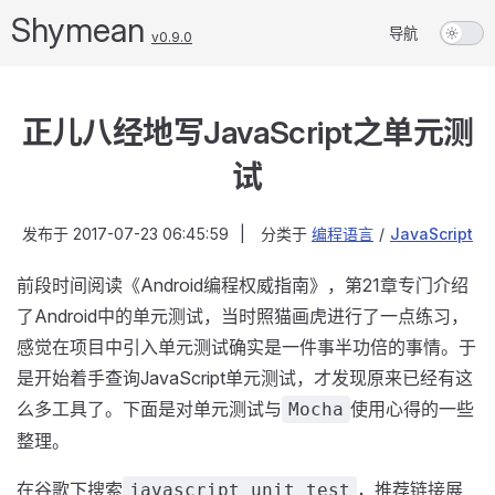
Shymean
导航
v0.9.0
正儿八经地写JavaScript之单元测
试
发布于
2017-07-23 06:45:59
|
分类于
编程语言
/
JavaScript
前段时间阅读《Android编程权威指南》，第21章专门介绍
了Android中的单元测试，当时照猫画虎进行了一点练习，
感觉在项目中引入单元测试确实是一件事半功倍的事情。于
是开始着手查询JavaScript单元测试，才发现原来已经有这
么多工具了。下面是对单元测试与
使用心得的一些
Mocha
整理。
在谷歌下搜索
，推荐链接展
javascript unit test