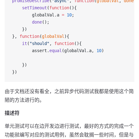
promiseDescribe
(
"async"
, 
function
(
globalVal
, 
done
){
	setTimeout
(
function
(){
		globalVal.a 
=
 10
;
		done
();
	})
}, 
function
(
globalVal
){
	it
(
"should"
, 
function
(){
		assert.
equal
(globalVal.a, 
10
)
	})
})
由于文档还没有看全，之前异步代码测试我都是使用这个简
陋的方法进行的。
描述符
单元测试可以在边开发边进行测试，最好的方式的完成一个
功能就编写对应的测试用例，虽然会耽搁一些时间，但是与