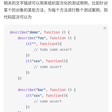
相关的文字描述可以用来组织层次化的测试用例，比如针对
某个的对象的某些方法，为每个方法进行数个测试案例，则
代码层次可以为
js
describe
(
"demo"
, 
function
 () {
	describe
(
"foo"
, 
function
 () {
	  	it
(
""
, 
function
(){
	  		// todo some assert
	  	})
	  	it
(
"xxx"
, 
function
(){
	  		// some assert
	  	})
	})
	describe
(
"bar"
, 
function
 () {
	  	it
(
"xxx"
, 
function
(){
	  		// some assert
	  	})