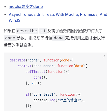
mocha异步之done
Asynchronous Unit Tests With Mocha, Promises, And
WinJS
如果在
,
及钩子函数的回调函数中传入了
describe
it
参数，则必须等待该
完成调用之后才会执行
done
done
后面的测试案例。
js
describe
(
"done"
, 
function
(
done
){
	context
(
"has done"
, 
function
(
data
){
		setTimeout
(
function
(){
			done
();
		}, 
200
);
		it
(
"done test1"
, 
function
(){
			console.
log
(
"it里的输出1"
);
		});