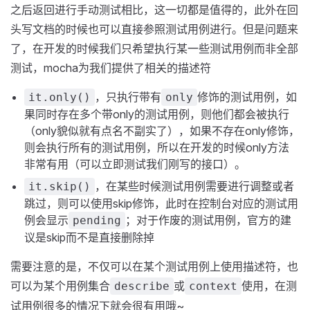
之后返回进行手动测试相比，这一切都是值得的，此外在回
头写文档的时候也可以直接参照测试用例进行。但是问题来
了，在开发的时候我们只希望执行某一些测试用例而非全部
测试，mocha为我们提供了相关的描述符
，只执行带有
修饰的测试用例，如
it.only()
only
果同时存在多个带only的测试用例，则他们都会被执行
（only貌似就有点名不副实了），如果不存在only修饰，
则会执行所有的测试用例，所以在开发的时候only方法
非常有用（可以立即测试我们刚写的接口）。
，在某些时候测试用例需要进行调整或者
it.skip()
跳过，则可以使用skip修饰，此时在控制台对应的测试用
例会显示
；对于作废的测试用例，官方的建
pending
议是skip而不是直接删除掉
需要注意的是，不仅可以在某个测试用例上使用描述符，也
可以为某个用例集合
或
使用，在测
describe
context
试用例很多的情况下就会很有用哦~