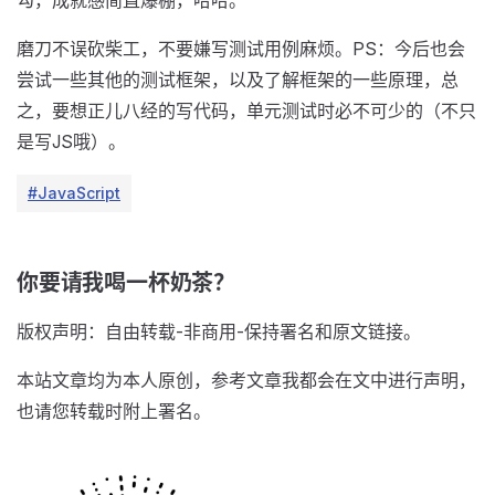
勾，成就感简直爆棚，哈哈。
磨刀不误砍柴工，不要嫌写测试用例麻烦。PS：今后也会
尝试一些其他的测试框架，以及了解框架的一些原理，总
之，要想正儿八经的写代码，单元测试时必不可少的（不只
是写JS哦）。
#JavaScript
你要请我喝一杯奶茶？
版权声明：自由转载-非商用-保持署名和原文链接。
本站文章均为本人原创，参考文章我都会在文中进行声明，
也请您转载时附上署名。