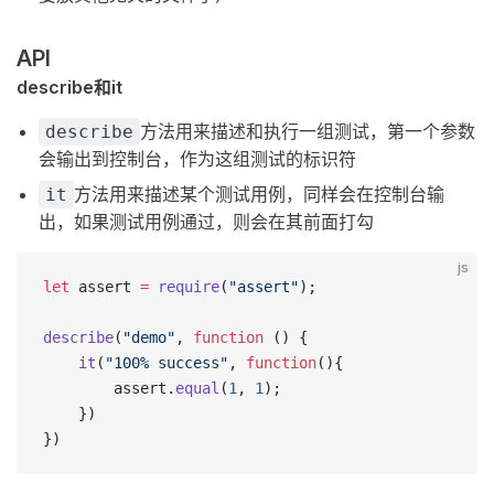
API
describe
和
it
方法用来描述和执行一组测试，第一个参数
describe
会输出到控制台，作为这组测试的标识符
方法用来描述某个测试用例，同样会在控制台输
it
出，如果测试用例通过，则会在其前面打勾
js
let
 assert 
=
 require
(
"assert"
);
describe
(
"demo"
, 
function
 () {
  	it
(
"100% success"
, 
function
(){
      	assert.
equal
(
1
, 
1
);
  	})
})