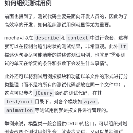
如何组织测试用例
前面也提到了，测试代码主要是面向开发人员的，因此为了
高效率的开发，如何组织测试用例就显得尤为重要。
mocha可以在
和
中进行嵌套，这样
describe
context
就可以在控制台输出树状的测试结果，非常直观。此外
it
描述语句要尽可能清晰的描述该测试用例，也就是“需要测
试的单元在给定的条件和参数下会发生什么事情”。
此外还可以将测试用例按模块和功能以单文件的形式进行分
类整理（而不是将所有的测试代码都放在同一个文件中），
这点可以参考
源码的测试代码，在其
jQuery
目录下，对各个模块如
，
test/unit
ajax
等测试用例就是按文件进行管理的。
animation
举例来说，模型类一般会提供CRUD的接口，可以组织对增
删查改四个测试用例集合；就查找来讲，又可以单独测试