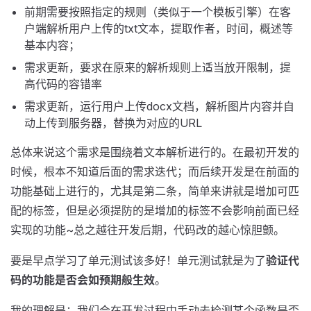
前期需要按照指定的规则（类似于一个模板引擎）在客
户端解析用户上传的txt文本，提取作者，时间，概述等
基本内容；
需求更新，要求在原来的解析规则上适当放开限制，提
高代码的容错率
需求更新，运行用户上传docx文档，解析图片内容并自
动上传到服务器，替换为对应的URL
总体来说这个需求是围绕着文本解析进行的。在最初开发的
时候，根本不知道后面的需求迭代；而后续开发是在前面的
功能基础上进行的，尤其是第二条，简单来讲就是增加可匹
配的标签，但是必须提防的是增加的标签不会影响前面已经
实现的功能~总之越往开发后期，代码改的越心惊胆颤。
要是早点学习了单元测试该多好！单元测试就是为了
验证代
码的功能是否会如预期般生效
。
我的理解是：我们会在开发过程中手动去检测某个函数是否