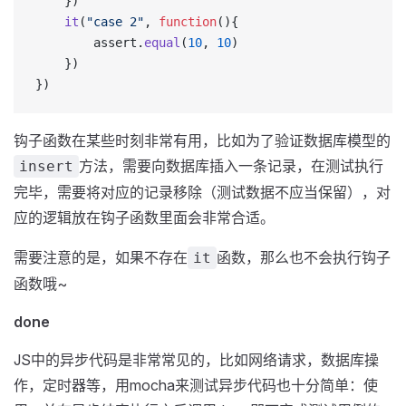
  	})
  	it
(
"case 2"
, 
function
(){
  		assert.
equal
(
10
, 
10
)
  	})
})
钩子函数在某些时刻非常有用，比如为了验证数据库模型的
方法，需要向数据库插入一条记录，在测试执行
insert
完毕，需要将对应的记录移除（测试数据不应当保留），对
应的逻辑放在钩子函数里面会非常合适。
需要注意的是，如果不存在
函数，那么也不会执行钩子
it
函数哦~
done
JS中的异步代码是非常常见的，比如网络请求，数据库操
作，定时器等，用mocha来测试异步代码也十分简单：使