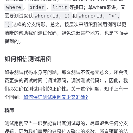
，
，
等接口；拿where来讲，又
where
order
limit
需要测试默认
和
where(id, 1)
where(id, ">",
这样的分支情形。总之，按层次来组织测试用例可以更
1)
清晰的帮助我们测试代码，避免遗漏某些地方，也是下面要
提到的。
如何相信测试用例
如果测试代码本身有问题，那么测试不仅毫无意义，还会浪
费更多的调试时间（调试源码，调试测试代码），因此，我
们必须确保测试用例的正确性。关于这个问题，知乎上有一
个回到：
如何保证测试用例又少又准确?
精简
测试用例应当一眼就能看出其测试母的，尽量避免任何分支
逻辑，因为我们需要的只是传入确定的参数，断言预期的结