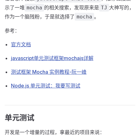
示了一堆
的相关搜索，发现原来是
大神写的，
mocha
TJ
作为一个脑残粉，于是就选择了
。
mocha
参考：
官方文档
javascript单元测试框架mochajs详解
测试框架 Mocha 实例教程-阮一峰
Node.js 单元测试：我要写测试
单元测试
开发是一个增量的过程，拿最近的项目来说：