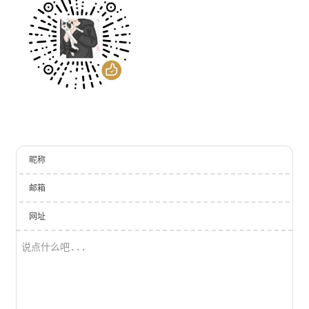
昵称
邮箱
网址