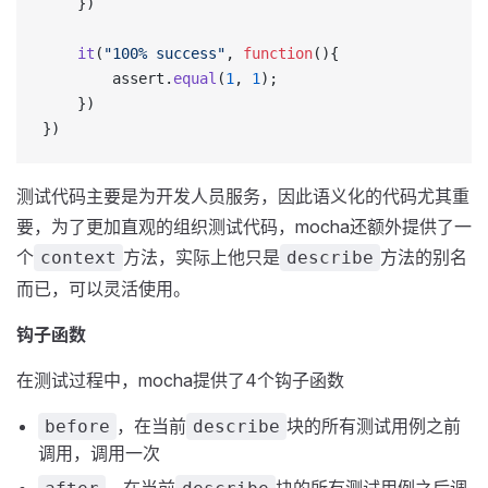
	})
  	it
(
"100% success"
, 
function
(){
      	assert.
equal
(
1
, 
1
);
  	})
})
测试代码主要是为开发人员服务，因此语义化的代码尤其重
要，为了更加直观的组织测试代码，mocha还额外提供了一
个
方法，实际上他只是
方法的别名
context
describe
而已，可以灵活使用。
钩子函数
在测试过程中，mocha提供了4个钩子函数
，在当前
块的所有测试用例之前
before
describe
调用，调用一次