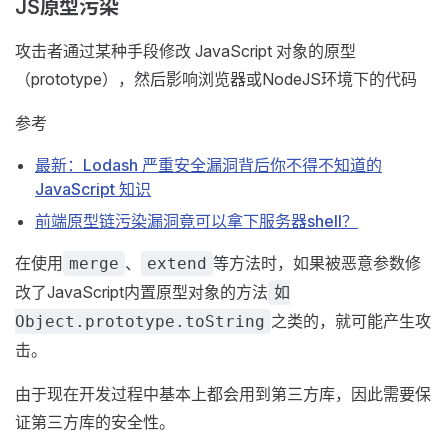
JS原型污染
攻击者通过某种手段修改 JavaScript 对象的原型
（prototype），然后影响浏览器或NodeJS环境下的代码
参考
最新：Lodash 严重安全漏洞背后你不得不知道的
JavaScript 知识
前端原型链污染漏洞竟可以拿下服务器shell？
在使用
、
等方法时，如果被恶意参数修
merge
extend
改了JavaScript内置原型对象的方法
如
之类的，就可能产生攻
Object.prototype.toString
击。
由于现在开发过程中基本上都会用到第三方库，因此需要保
证第三方库的安全性。