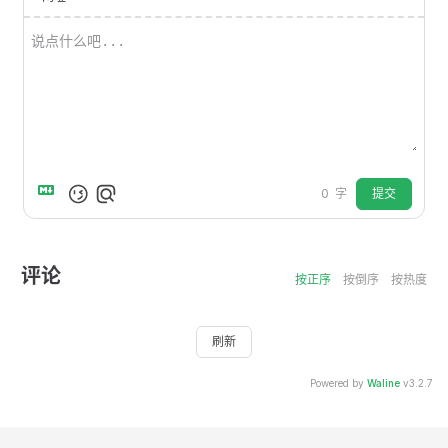
提交
0
字
评论
按正序
按倒序
按热度
刷新
Powered by
Waline
v3.2.7