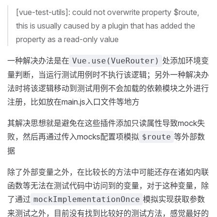
[vue-test-utils]: could not overwrite property $route,
this is usually caused by a plugin that has added the
property as a read-only value
一种解决办法是在
处添加环境变
Vue.use(VueRouter)
量判断，当运行测试用例时不执行该逻辑；另外一种解决办
法时将该逻辑移动到测试用例不会加载的依赖模块之外进行
注册，比如放在main.js入口文件等地方
其解决思想就是避免在这些插件添加只读属性导致mock失
败，然后再通过传入mocks配置项模拟
等外部数
$route
据
除了外部变量之外，在比较长的方法中可能还存在诸如内联
函数等无法在测试代码中访问到的变量，对于这种变量，除
了通过
模拟实现获取参数
mockImplementationOnce
来测试之外，目前没有找到比较好的测试方法，感觉最好的