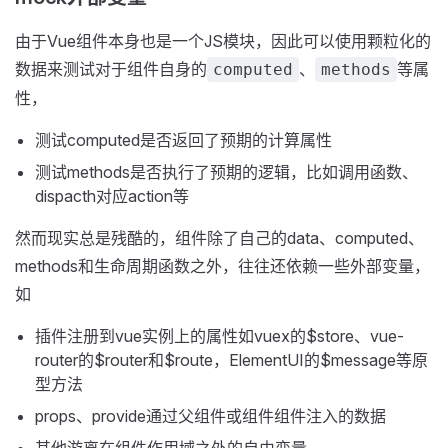
由于Vue组件本身也是一个JS模块，因此可以使用颗粒化的
数据来测试对于组件自身的
、
等属
computed
methods
性，
测试computed是否返回了预期的计算属性
测试methods是否执行了预期的逻辑，比如调用函数、
dispacth对应action等
然而现实总是残酷的，组件除了自己的data、computed、
methods和生命周期函数之外，往往还依赖一些外部变量，
如
插件注册到vue实例上的属性如vuex的$store、vue-
router的$router和$route，ElementUI的$message等原
型方法
props、provide通过父组件或组件组件注入的数据