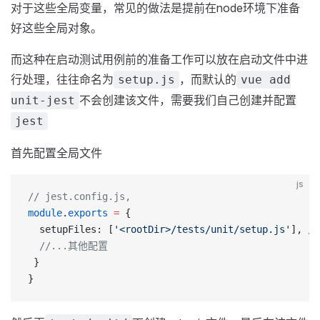
对于这些全局变量，常见的做法是提前在node环境下准备
好这些全局对象。
而这种在启动测试用例前的准备工作可以放在启动文件中进
行处理，往往命名为
，而默认的
setup.js
vue add
不会创建该文件，需要我们自己创建并配置
unit-jest
jest
首先配置全局文件
js
// jest.config.js,
module
.
exports
 =
 {
  setupFiles: [
'<rootDir>/tests/unit/setup.js'
], 
/
  //...其他配置
 }
}