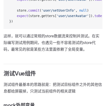
    store.
commit
(
'user/setUserInfo'
, 
null
)
    expect
(store.getters[
'user/userAvatar'
]).
toBe
(
'
})
这样，就可以通过常规的store数据流来控制并测试。在实
际编写测试用例期间，也遇见一些不容易测试的store代
码，最常见的就是某些方法里面依赖了全局变量。
测试Vue组件
测试组件最基本的思路就是：把测试目标组件之外的其他信
息都给屏蔽掉，只测试当前组件的相关逻辑
mock外部变量