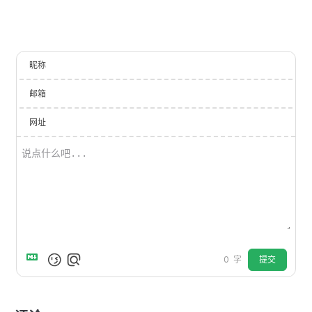
昵称
邮箱
网址
提交
0
字