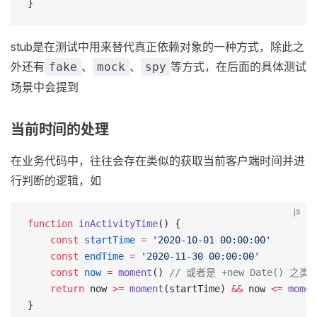
}
stub是在测试中用来替代真正依赖对象的一种方式，除此之
外还有
、
、
等方式，在后面的具体测试
fake
mock
spy
场景中会提到
当前时间的处理
在业务代码中，往往会存在类似的获取当前客户端时间并进
行判断的逻辑，如
js
function
 inActivityTime
() {
    const
 startTime
 =
 '2020-10-01 00:00:00'
    const
 endTime
 =
 '2020-11-30 00:00:00'
    const
 now
 =
 moment
() 
// 或者是 +new Date() 
    return
 now 
>=
 moment
(startTime) 
&&
 now 
<=
 momen
}