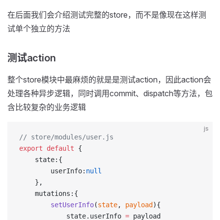
在后面我们会介绍测试完整的store，而不是像现在这样测
试单个独立的方法
测试action
整个store模块中最麻烦的就是是测试action，因此action会
处理各种异步逻辑，同时调用commit、dispatch等方法，包
含比较复杂的业务逻辑
js
// store/modules/user.js
export
 default
 {
    state:{
        userInfo:
null
    },
    mutations:{
        setUserInfo
(
state
, 
payload
){
            state.userInfo 
=
 payload