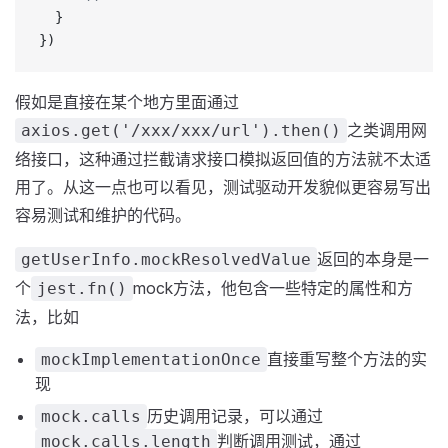
  }
})
假如是直接在某个地方里面通过
之类调用网
axios.get('/xxx/xxx/url').then()
络接口，这种通过拦截请求接口模拟返回值的方法就不太适
用了。从这一点也可以看见，测试驱动开发貌似更容易写出
容易测试和维护的代码。
返回的本身是一
getUserInfo.mockResolvedValue
个
mock方法，他包含一些特定的属性和方
jest.fn()
法，比如
直接重写整个方法的实
mockImplementationOnce
现
历史调用记录，可以通过
mock.calls
判断调用测试，通过
mock.calls.length