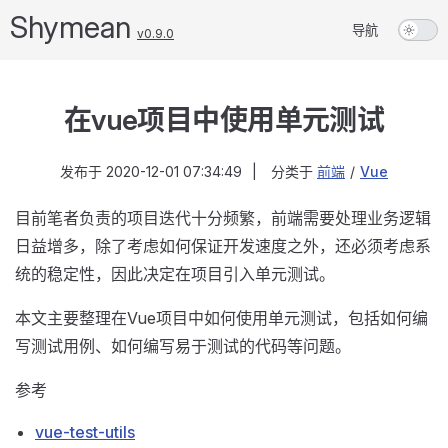
Shymean
导航
v0.9.0
在vue项目中使用单元测试
发布于
2020-12-01 07:34:49
|
分类于
前端
/
Vue
目前笔者负责的项目迭代十分频繁，前端需要处理业务逻辑
日益增多，除了考虑如何保证开发速度之外，还必须考虑系
统的稳定性，因此决定在项目引入单元测试。
本文主要整理在Vue项目中如何使用单元测试，包括如何编
写测试用例、如何编写易于测试的代码等问题。
参考
vue-test-utils