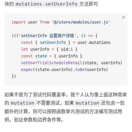
块的
方法即可
mutations.setUserInfo
js
import
 user 
from
 '@/store/modules/user.js'
it
(
'setUserInfo 设置用户详情'
, () 
=>
 {
    const
 { 
setUserInfo
 } 
=
 user.mutations
    let
 userInfo 
=
 { uid:
1
 }
    const
 state
 =
 { userInfo }
    setUserTrialScheduleDetail
(state, userInfo)
    expect
(state.userInfo).
toBe
(userInfo)
})
如果不是为了测试代码覆盖率，我个人认为像上面这种简单
的
不需要测试，如果
还包含一些
mutation
mutation
额外的计算，则可以按照函数单元测试的方法编写测试用
例，验证参数和边界条件等。