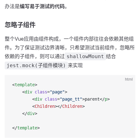
办法是
编写易于测试的代码
。
忽略子组件
整个Vue应用由组件构成，一个组件内部往往会依赖其他组
件。为了保证测试边界清晰，只希望测试当前组件，忽略所
依赖的子组件，则可以通过
结合
shallowMount
来实现
jest.mock(子组件模块)
html
<
template
>
    <
div
 class
=
"page"
>
        <
div
 class
=
"page_tt"
>parent</
p
>
        <
Children
></
Children
>
    </
div
>
</
template
>