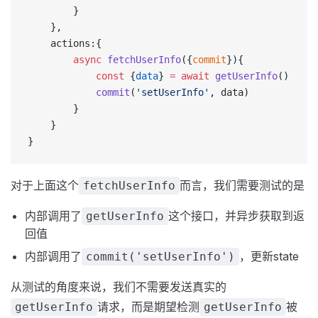
        }
    },
    actions:{
        async
 fetchUserInfo
({
commit
}){
            const
 {
data
} 
=
 await
 getUserInfo
()
            commit
(
'setUserInfo'
, data)
        }
    }
}
对于上面这个
而言，我们需要测试的是
fetchUserInfo
内部调用了
这个接口，并异步获取到返
getUserInfo
回值
内部调用了
，更新state
commit('setUserInfo')
从测试的角度来说，我们不需要发送真实的
请求，而是期望检测
被
getUserInfo
getUserInfo