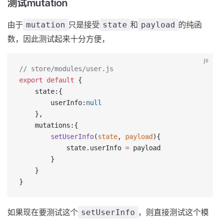
测试mutation
由于
只是接受
和
的纯函
mutation
state
payload
数，因此测试起来十分方便，
js
// store/modules/user.js
export
 default
 {
    state:{
        userInfo:
null
    },
    mutations:{
        setUserInfo
(
state
, 
payload
){
            state.userInfo 
=
 payload
        }
    }
}
如果现在要测试这个
，则直接测试这个模
setUserInfo