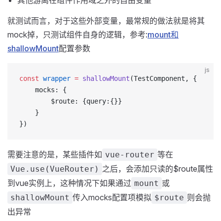
其他游离在组件作用域之外的自由变量
就测试而言，对于这些外部变量，最常规的做法就是将其
mock掉，只测试组件自身的逻辑，参考:
mount和
shallowMount
配置参数
js
const
 wrapper
 =
 shallowMount
(TestComponent, {
    mocks: {
        $route: {query:{}}
    }
})
需要注意的是，某些插件如
等在
vue-router
之后，会添加只读的$route属性
Vue.use(VueRouter)
到vue实例上，这种情况下如果通过
或
mount
传入mocks配置项模拟
则会抛
shallowMount
$route
出异常