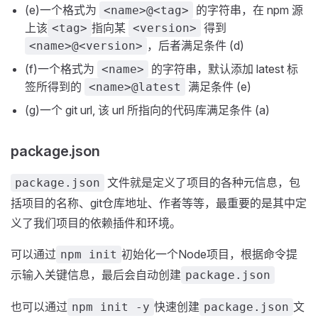
(e)一个格式为
的字符串，在 npm 源
<name>@<tag>
上该
指向某
得到
<tag>
<version>
，后者满足条件 (d)
<name>@<version>
(f)一个格式为
的字符串，默认添加 latest 标
<name>
签所得到的
满足条件 (e)
<name>@latest
(g)一个 git url, 该 url 所指向的代码库满足条件 (a)
package.json
文件就是定义了项目的各种元信息，包
package.json
括项目的名称、git仓库地址、作者等等，最重要的是其中定
义了我们项目的依赖插件和环境。
可以通过
初始化一个Node项目，根据命令提
npm init
示输入关键信息，最后会自动创建
package.json
也可以通过
快速创建
文
npm init -y
package.json