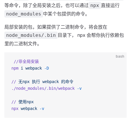
等命令，除了全局安装之后，也可以通过
直接运行
npx
中某个包提供的命令。
node_modules
局部安装的包，如果提供了二进制命令，将会放在
目录下， npx 会帮你执行依赖包
node_modules/.bin
里的二进制文件。
bash
 //非全局安装
npm
 i
 webpack
 -D
//
 无npx
 执行
 webpack
 的命令
./node_modules/.bin/webpack
 -v
//
 使用npx
npx
 webpack
 -v