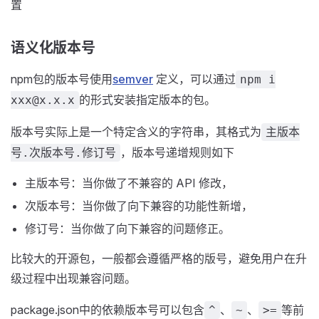
置
语义化版本号
npm包的版本号使用
semver
定义，可以通过
npm i
的形式安装指定版本的包。
xxx@x.x.x
版本号实际上是一个特定含义的字符串，其格式为
主版本
，版本号递增规则如下
号.次版本号.修订号
主版本号：当你做了不兼容的 API 修改，
次版本号：当你做了向下兼容的功能性新增，
修订号：当你做了向下兼容的问题修正。
比较大的开源包，一般都会遵循严格的版号，避免用户在升
级过程中出现兼容问题。
package.json中的依赖版本号可以包含
、
、
等前
^
~
>=