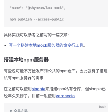
"name": "@shymean/koa-mock",
npm publish --access=public
具体实践可以参考之前写的一篇文章:
写一个搭建本地mock服务器的命令行工具
。
搭建本地npm服务器
有些包可能不方便发布到公共的npm仓库，因此就有了搭建
私有npm服务器的需求
在之前可以使用
sinopia
来搭建npm私有仓库，但sinopia已
经年久失修了，目前一般使用
verdaccio
bash
# 全局安装