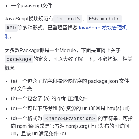
一个javascript文件
JavaScript模块规范有
、
、
CommonJS
ES6 module
等多种形式，已整理至博客
JavaScript模块管理机
AMD
制
。
大多数Package都是一个Module，下面是官网上关于
的定义，可以大致了解一下，不必拘泥于相关
pacekage
概念
(a)一个包含了程序和描述该程序的 package.json 文件
的 文件夹
(b)一个包含了 (a) 的 gzip 压缩文件
(c)一个可以下载得到 (b) 资源的 url (通常是 http(s) url)
(d)一个格式为
的字符串，可指
<name>@<version>
向 npm 源(通常是官方源 npmjs.org)上已发布的可访问
url，且该 url 满足条件 (c)