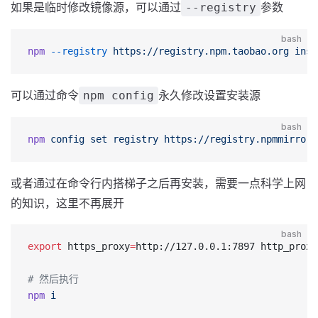
如果是临时修改镜像源，可以通过
参数
--registry
bash
npm
 --registry
 https://registry.npm.taobao.org
 inst
可以通过命令
永久修改设置安装源
npm config
bash
npm
 config
 set
 registry
 https://registry.npmmirror.
或者通过在命令行内搭梯子之后再安装，需要一点科学上网
的知识，这里不再展开
bash
export
 https_proxy
=
http://127.0.0.1:7897 http_proxy
# 然后执行
npm
 i