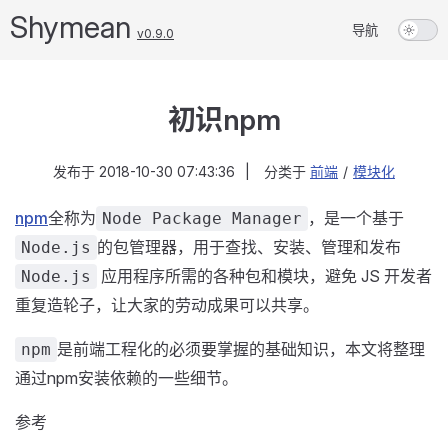
Shymean
导航
v0.9.0
初识npm
发布于
2018-10-30 07:43:36
|
分类于
前端
/
模块化
npm
全称为
，是一个基于
Node Package Manager
的包管理器，用于查找、安装、管理和发布
Node.js
应用程序所需的各种包和模块，避免 JS 开发者
Node.js
重复造轮子，让大家的劳动成果可以共享。
是前端工程化的必须要掌握的基础知识，本文将整理
npm
通过npm安装依赖的一些细节。
参考