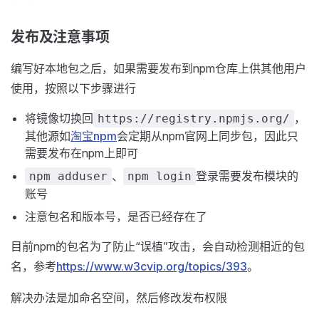
发布及注意事项
编写好本地包之后，如果需要发布到npm仓库上供其他用户
使用，按照以下步骤进行
将镜像切换回
，
https://registry.npmjs.org/
其他源如
淘宝npm
会定期从npm官网上同步包，因此只
需要发布在npm上即可
、
登录需要发布模块的
npm adduser
npm login
账号
注意包名和版本号，是否已经存在了
目前npm的包名为了防止“误植”攻击，会自动检测相近的包
名，参考
https://www.w3cvip.org/topics/393
。
解决办法是加命名空间，然后修改发布权限