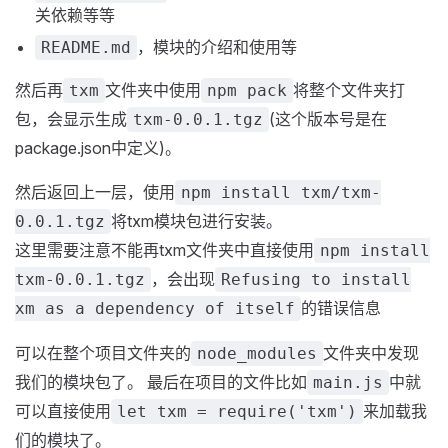
关依赖等等
，模块的介绍和使用等
README.md
然后再
文件夹中使用
将整个文件夹打
txm
npm pack
包，会显示生成
(这个版本号是在
txm-0.0.1.tgz
package.json中定义)。
然后返回上一层，使用
npm install txm/txm-
将txm模块包进行安装。
0.0.1.tgz
这里需要注意不能再txm文件夹中直接使用
npm install
，会出现
txm-0.0.1.tgz
Refusing to install
的错误信息
xm as a dependency of itself
可以在整个项目文件夹的
文件夹中发现
node_modules
我们的模块包了。 最后在项目的文件比如
中就
main.js
可以直接使用
来加载我
let txm = require('txm')
们的模块了。