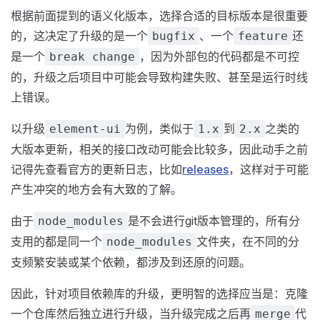
根据前面提到的语义化版本，选择合适的目标版本是很重要
的，这决定了升级的是一个
、一个
还
bugfix
feature
是一个
，因为外部包的代码都是不可控
break change
的，升级之后项目中可能会导致构建失败、甚至是运行时线
上错误。
以升级
为例，类似于
到
之类的
element-ui
1.x
2.x
大版本更新，相关的接口改动可能会比较多，因此动手之前
记得先查看官方的更新日志，比如
releases
，这样对于可能
产生冲突的地方会有大致的了解。
由于
是不会进行git版本管理的，所有分
node_modules
支用的都是同一个
文件夹，在不同的分
node_modules
支频繁安装或某个依赖，都涉及到还原的问题。
因此，针对项目依赖库的升级，更明智的选择应当是：克隆
一个仓库然后独立进行升级，当升级完成之后再
代
merge