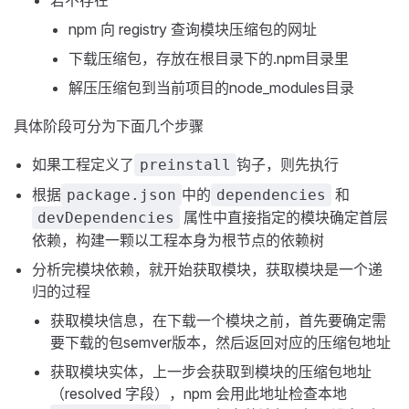
npm 向 registry 查询模块压缩包的网址
下载压缩包，存放在根目录下的.npm目录里
解压压缩包到当前项目的node_modules目录
具体阶段可分为下面几个步骤
如果工程定义了
钩子，则先执行
preinstall
根据
中的
和
package.json
dependencies
属性中直接指定的模块确定首层
devDependencies
依赖，构建一颗以工程本身为根节点的依赖树
分析完模块依赖，就开始获取模块，获取模块是一个递
归的过程
获取模块信息，在下载一个模块之前，首先要确定需
要下载的包semver版本，然后返回对应的压缩包地址
获取模块实体，上一步会获取到模块的压缩包地址
（resolved 字段），npm 会用此地址检查本地