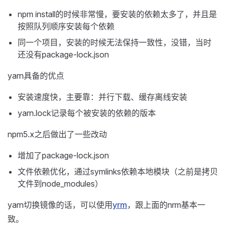
npm install的时候非常慢，要安装的依赖太多了，并且是
按照队列顺序安装每个依赖
同一个项目，安装的时候无法保持一致性，没错，当时
还没有package-lock.json
yarn具备的优点
安装速度快，主要靠：并行下载、缓存离线安装
yarn.lock记录每个被安装的依赖的版本
npm5.x之后做出了一些改动
增加了package-lock.json
文件依赖优化，通过symlinks依赖本地模块（之前是拷贝
文件到node_modules）
yarn切换镜像的话，可以使用
yrm
，跟上面的nrm基本一
致。