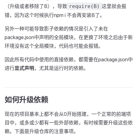
（升级或者移除了B），导致
这里就会报
require(B)
错，因为这个时候执行npm i 不会再安装B了。
另外一种可能导致影子依赖的情况是引入了未在
package.json中声明的全局模块，在更换了环境之后由于新
环境没有这个全局模块，代码也可能会报错。
因此所有代码中使用的直接依赖，都需要在package.json中
进行
显式声明
，尤其是运行时的依赖。
如何升级依赖
现在的项目基本上都不会从0开始搭建，一个正常的前端项
目中，或多或少都有一些外部依赖，有时候需要升级这些依
赖。下面是升级仓库的注意事项。