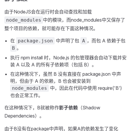
由于NodeJS会在运行时会自动查找和加载
中的模块，而node_modules中又保存了
node_modules
整个项目的依赖，就可能存在下面这种情况。
在
中声明了包
，而包 A 依赖于包
package.json
A
。
B
执行 npm install 时，Node.js 的包管理器会自动下载并安
装 A 以及 A 的所有子依赖项（包括 B）。
在这种情况下，虽然 B 没有直接在 package.json 中声
明，但由于 A 的依赖，B 也会被安装到
中，因此在代码中使用 require('B')
node_modules
也会正常工作。
在这种情况下，B就被称作
影子依赖
（Shadow
Dependencies）。
由于B没有在package中声明，如果A的依赖发生了变化