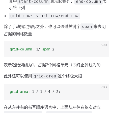
其中
表示起始列，
表
start-column
end-column
示终止列
grid-row: start-row/end-row
除了手动指定指标之外，也可以通过关键字
来表明
span
占据的网格数量
Css
grid-column
: 1/ 
span
 2
表示起始列线为1，占据2个网格单元（即终止列线为3）
此外还可以使用
这个终极大招
grid-area
Css
grid-area
: 1 / 1 / 4 / 2;
在从左往右的书写顺序语言中，上面从左往右依次对应