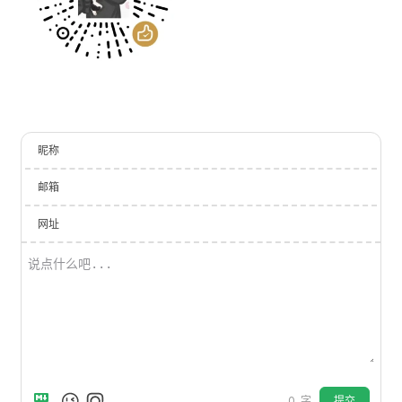
昵称
邮箱
网址
提交
0
字