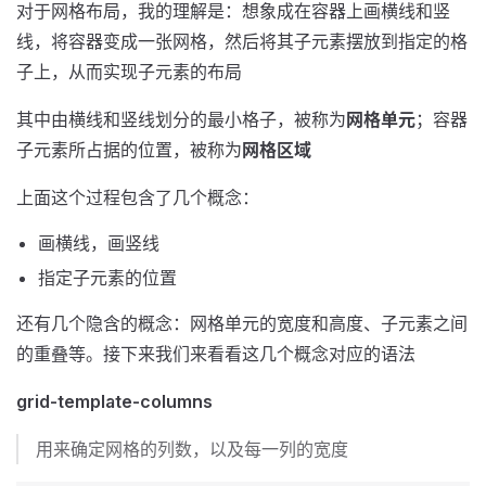
对于网格布局，我的理解是：想象成在容器上画横线和竖
线，将容器变成一张网格，然后将其子元素摆放到指定的格
子上，从而实现子元素的布局
其中由横线和竖线划分的最小格子，被称为
网格单元
；容器
子元素所占据的位置，被称为
网格区域
上面这个过程包含了几个概念：
画横线，画竖线
指定子元素的位置
还有几个隐含的概念：网格单元的宽度和高度、子元素之间
的重叠等。接下来我们来看看这几个概念对应的语法
grid-template-columns
用来确定网格的列数，以及每一列的宽度