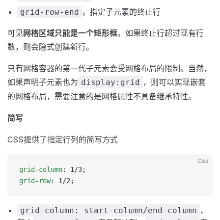
，指定子元素的终止行
grid-row-end
可见
网格区域只能是一个矩形框
。如果终止行超过现有行
数，则会隐式创建新行。
只有网格容器的第一代子元素会受网格布局的限制。当然，
如果声明子元素也为
，则可以实现嵌套
display:grid
的网格布局，需要注意的是网格属性不具备继承特性。
简写
CSS提供了指定行列的简写方式
Css
grid-column
: 1/3;
grid-row
: 1/2;
，
grid-column: start-column/end-column