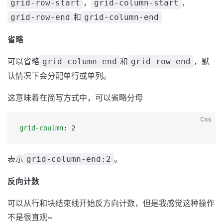
，
，
grid-row-start
grid-column-start
和
grid-row-end
grid-column-end
省略
可以省略
和
，默
grid-column-end
grid-row-end
认情况下会分配单行或单列。
这意味着在简写方式中，可以省略分母
Css
grid-coulmn
: 2
表示
。
grid-column-end:2
反向计数
可以从行和块结束线开始反方向计数，但是我感觉这种操作
不是很直观~