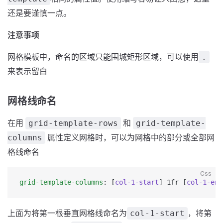
还是要谨慎一点。
注意事项
网格模板中，命名的区域只能围城矩形区域，可以使用
.
来表示留白
网格线命名
在用
和
grid-template-rows
grid-template-
属性定义网格时，可以为网格中的部分或全部网
columns
格线命名
Css
grid-template-columns
: [
col-1-start
] 1fr [
col-1-end
上面为将第一根垂直网格线命名为
，将第
col-1-start