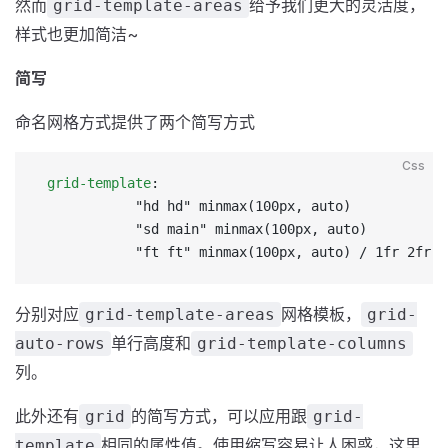
然而
给予我们更大的灵活度，
grid-template-areas
样式也更加简洁~
简写
命名网格方式提供了两个简写方式
Css
 grid-template
:
            "hd hd" minmax(100px, auto)
            "sd main" minmax(100px, auto)
            "ft ft" minmax(100px, auto) / 1fr 2fr
分别对应
网格模板，
grid-template-areas
grid-
单行高度和
auto-rows
grid-template-columns
列。
此外还有
的简写方式，可以应用跟
grid
grid-
相同的属性值。使用缩写容易让人困惑，这里
template