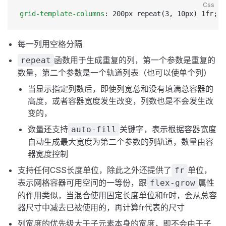
Css
grid-template-columns
: 200px repeat(3, 10px) 1fr;
每一列用空格分隔
函数用于生成重复的列，第一个参数是重复的
repeat
数量，第二个参数是一个轨道列表（也可以使单个列）
当显示指定列数后，即使列宽总和没有填满总容器的
高度，或者容器宽度发生改变，列数也是不会发生改
变的，
数量还支持
关键字，表示根据容器宽度
auto-fill
自动生成最大宽度为第二个参数的列轨道，数量由容
器宽度控制
支持任何CSS长度单位，除此之外还提供了
单位，
fr
表示网格容器可用空间的一等份，跟
属性
flex-grow
的作用类似，当混合使用固定长度单位和fr时，会从总容
器尺寸中减去已被使用的，再计算fr代表的尺寸
列宽度的优先级大于子元素本身的宽度，即不会由于子