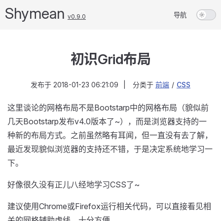
Shymean
导航
v0.9.0
初识Grid布局
发布于
2018-01-23 06:21:09
|
分类于
前端
/
CSS
这里谈论的网格布局不是Bootstarp中的网格布局（貌似前
几天Bootstarp发布v4.0版本了~），而是浏览器支持的一
种新的布局方式。之前虽然略有耳闻，但一直没有去了解，
最近发现貌似浏览器的支持还不错，于是决定系统地学习一
下。
好像很久没有正儿八经地学习CSS了~
建议使用Chrome或Firefox运行相关代码，可以直接看见相
关的网格辅助虚线，十分方便。