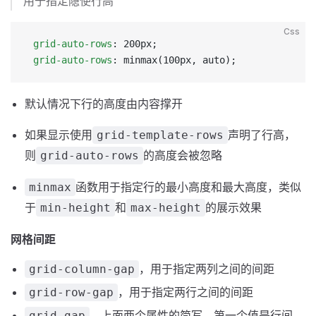
用于指定隐使行高
Css
 grid-auto-rows
: 200px;
 grid-auto-rows
: minmax(100px, auto);
默认情况下行的高度由内容撑开
如果显示使用
声明了行高，
grid-template-rows
则
的高度会被忽略
grid-auto-rows
函数用于指定行的最小高度和最大高度，类似
minmax
于
和
的展示效果
min-height
max-height
网格间距
，用于指定两列之间的间距
grid-column-gap
，用于指定两行之间的间距
grid-row-gap
，上面两个属性的简写，第一个值是行间
grid-gap