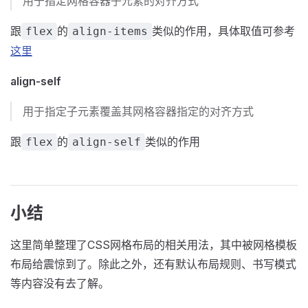
用于指定网格容器子元素的对齐方式
跟
的
类似的作用，具体取值可参考
flex
align-items
这里
align-self
用于指定子元素覆盖其网格容器指定的对齐方式
跟
的
类似的作用
flex
align-self
小结
这里简单整理了CSS网格布局的相关用法，其中被网格模板
布局给震惊到了。除此之外，还有默认布局规则、书写模式
等内容没有去了解。