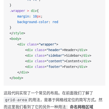
}	
.wrapper
 >
 div
{
    margin
: 
10
px
;
    background-color
: 
red
}
</
style
>
<
body
>
 	<
div
 class
=
"wrapper"
>
        <
div
 class
=
"header"
>Header</
div
>
        <
div
 class
=
"sidebar"
>Sidebar</
div
>
        <
div
 class
=
"content"
>Content</
div
>
        <
div
 class
=
"footer"
>Footer</
div
>
    </
div
>
</
body
>
这段代码实现了一个常见的布局。在前面我们了解了
的用法，是基于网格线定位的简写方式。然
grid-area
而这里我们看到了它的另外一种用法：
命名网格区域