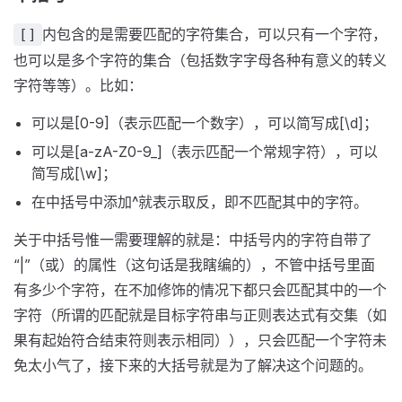
内包含的是需要匹配的字符集合，可以只有一个字符，
[]
也可以是多个字符的集合（包括数字字母各种有意义的转义
字符等等）。比如：
可以是[0-9]（表示匹配一个数字），可以简写成[\d]；
可以是[a-zA-Z0-9_]（表示匹配一个常规字符），可以
简写成[\w]；
在中括号中添加^就表示取反，即不匹配其中的字符。
关于中括号惟一需要理解的就是：中括号内的字符自带了
“|”（或）的属性（这句话是我瞎编的），不管中括号里面
有多少个字符，在不加修饰的情况下都只会匹配其中的一个
字符（所谓的匹配就是目标字符串与正则表达式有交集（如
果有起始符合结束符则表示相同）），只会匹配一个字符未
免太小气了，接下来的大括号就是为了解决这个问题的。