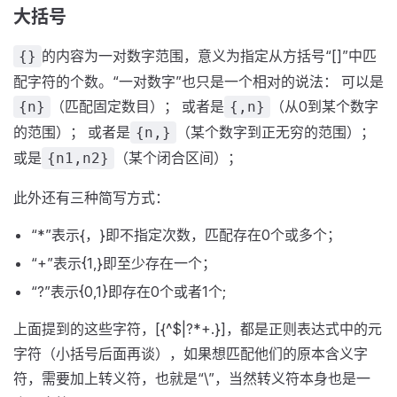
大括号
的内容为一对数字范围，意义为指定从方括号“[]”中匹
{}
配字符的个数。“一对数字”也只是一个相对的说法： 可以是
（匹配固定数目）； 或者是
（从0到某个数字
{n}
{,n}
的范围）； 或者是
（某个数字到正无穷的范围）；
{n,}
或是
（某个闭合区间）；
{n1,n2}
此外还有三种简写方式：
“*”表示{，}即不指定次数，匹配存在0个或多个；
“+”表示{1,}即至少存在一个；
“?”表示{0,1}即存在0个或者1个;
上面提到的这些字符，[{^$|?*+.}]，都是正则表达式中的元
字符（小括号后面再谈），如果想匹配他们的原本含义字
符，需要加上转义符，也就是“\”，当然转义符本身也是一