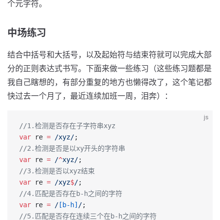
个元字符。
中场练习
结合中括号和大括号，以及起始符与结束符就可以完成大部
分的正则表达式书写。下面来做一些练习（这些练习题都是
我自己瞎想的，有部分重复的地方也懒得改了，这个笔记都
快过去一个月了，最近连续加班一周，泪奔）：
js
//1.检测是否存在子字符串xyz
var
 re 
=
 /
xyz
/
;
//2.检测是否是以xy开头的字符串
var
 re 
=
 /
^
xyz
/
;
//3.检测是否以xyz结束
var
 re 
=
 /
xyz
$
/
;
//4.匹配是否存在b-h之间的字符
var
 re 
=
 /
[b-h]
/
;
//5.匹配是否存在连续三个在b-h之间的字符