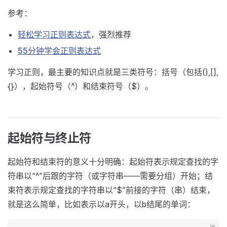
参考：
轻松学习正则表达式
，强烈推荐
55分钟学会正则表达式
学习正则，最主要的知识点就是三类符号：括号（包括(),[],
{}），起始符号（^）和结束符号（$）。
起始符与终止符
起始符和结束符的意义十分明确：起始符表示规定查找的字
符串以“^”后跟的字符（或字符串——需要分组）开始；结
束符表示规定查找的字符串以“$”前接的字符（串）结束，
就是这么简单，比如表示以a开头，以b结尾的单词：
js