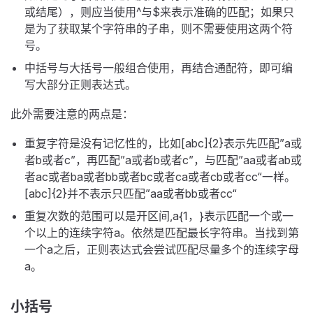
或结尾），则应当使用^与$来表示准确的匹配；如果只
是为了获取某个字符串的子串，则不需要使用这两个符
号。
中括号与大括号一般组合使用，再结合通配符，即可编
写大部分正则表达式。
此外需要注意的两点是：
重复字符是没有记忆性的，比如[abc]{2}表示先匹配”a或
者b或者c”，再匹配”a或者b或者c”，与匹配”aa或者ab或
者ac或者ba或者bb或者bc或者ca或者cb或者cc“一样。
[abc]{2}并不表示只匹配”aa或者bb或者cc“
重复次数的范围可以是开区间,a{1，}表示匹配一个或一
个以上的连续字符a。依然是匹配最长字符串。当找到第
一个a之后，正则表达式会尝试匹配尽量多个的连续字母
a。
小括号