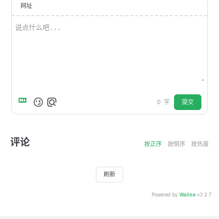
网址
提交
0
字
评论
按正序
按倒序
按热度
刷新
Powered by
Waline
v3.2.7