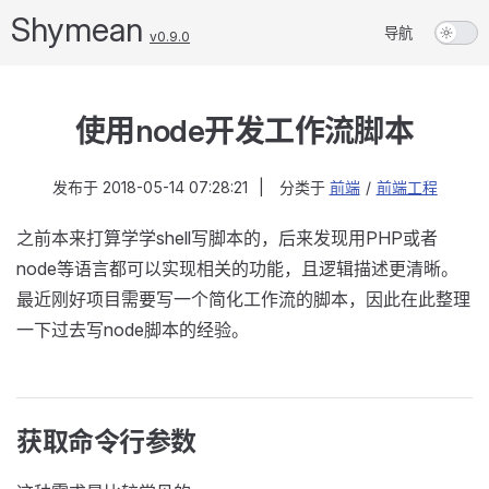
Shymean
导航
v0.9.0
使用node开发工作流脚本
发布于
2018-05-14 07:28:21
|
分类于
前端
/
前端工程
之前本来打算学学shell写脚本的，后来发现用PHP或者
node等语言都可以实现相关的功能，且逻辑描述更清晰。
最近刚好项目需要写一个简化工作流的脚本，因此在此整理
一下过去写node脚本的经验。
获取命令行参数