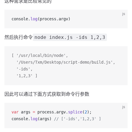
这种需求是比较常见的
js
console.
log
(process.argv)
然后执行命令
node index.js -ids 1,2,3
[ '/usr/local/bin/node',
  '/Users/Txm/Desktop/script-demo/build.js',
  '-ids',
  '1,2,3' ]
因此可以通过下面方式获取到命令行参数
js
var
 args 
=
 process.argv.
splice
(
2
);
console.
log
(args) 
// ['-ids','1,2,3' ]