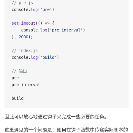
// pre.js
console.
log
(
'pre'
)
setTimeout
(() 
=>
 {
    console.
log
(
'pre interval'
)
}, 
2000
);
// index.js
console.
log
(
'build'
)
// 输出
pre 
pre interval 
build
因此可以放心地通过钩子来完成一些必要的任务。
这里遇见的一个问题是：如何在钩子函数中传递实际脚本的