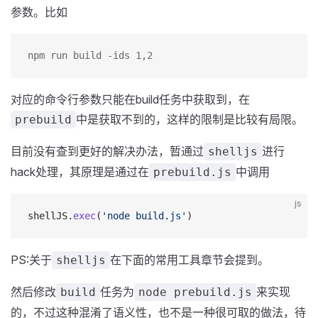
参数。比如
npm run build -ids 1,2
对应的命令行参数只能在build任务中获取到，在
中是获取不到的，这样的限制是比较有局限。
prebuild
目前没有查到更好的解决办法，暂通过
进行
shelljs
hack处理，其原理是通过在
中调用
prebuild.js
js
shellJS.
exec
(
'node build.js'
)
PS:关于
在下面的常用工具章节会提到。
shelljs
然后修改
任务为
来实现
build
node prebuild.js
的，不过这种混淆了语义性，也不是一种很可取的做法，待