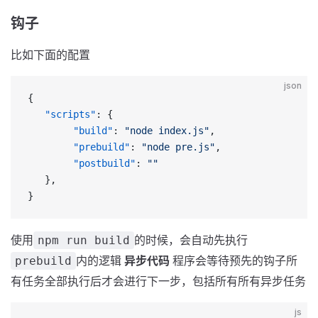
钩子
比如下面的配置
json
{
   "scripts"
: {
        "build"
: 
"node index.js"
,
        "prebuild"
: 
"node pre.js"
,
        "postbuild"
: 
""
   }, 
}
使用
的时候，会自动先执行
npm run build
内的逻辑
异步代码
程序会等待预先的钩子所
prebuild
有任务全部执行后才会进行下一步，包括所有所有异步任务
js