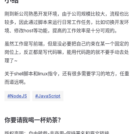
刚到新公司熟悉开发环境，由于公司规模比较大，流程也比
较多，因此通过脚本来运行日常工作任务，比如切换开发环
境、修改host等功能，提高的工作效率是十分可观的。
虽然工作是写前端，但是没必要把自己约束在某一个固定的
岗位上，反正都是写代码嘛，能用代码跑的就不要手动去处
理了~
关于shell脚本和linux指令，还有很多需要学习的地方，任重
而道远啊。
#NodeJS
#JavaScript
你要请我喝一杯奶茶？
版权声明：自由转载-非商用-保持署名和原文链接。