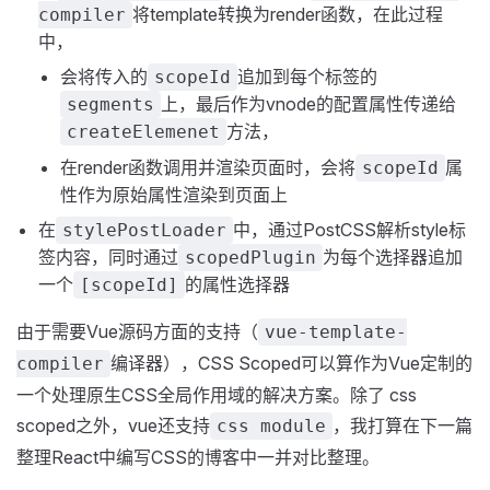
将template转换为render函数，在此过程
compiler
中，
会将传入的
追加到每个标签的
scopeId
上，最后作为vnode的配置属性传递给
segments
方法，
createElemenet
在render函数调用并渲染页面时，会将
属
scopeId
性作为原始属性渲染到页面上
在
中，通过PostCSS解析style标
stylePostLoader
签内容，同时通过
为每个选择器追加
scopedPlugin
一个
的属性选择器
[scopeId]
由于需要Vue源码方面的支持（
vue-template-
编译器），CSS Scoped可以算作为Vue定制的
compiler
一个处理原生CSS全局作用域的解决方案。除了 css
scoped之外，vue还支持
，我打算在下一篇
css module
整理React中编写CSS的博客中一并对比整理。