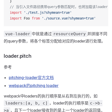
}
// 当引入文件路径携带query参数匹配时，也将加载该loader
import
 './test.js?shymean=true'
import
 Foo 
from
 './source.vue?shymean=true'
中就是通过
并拼接不同
vue-loader
resourceQuery
的query参数，将各个标签分配给对应的loader进行处理。
loader.pitch
参考
pitching-loader官方文档
webpack的pitching loader
webpack中loaders的执行顺序是从右到左执行的，如
，loader的执行顺序是
loaders:[a, b, c]
c->b-
，且下一个loader接收到的是上一个loader的返回值，
>a