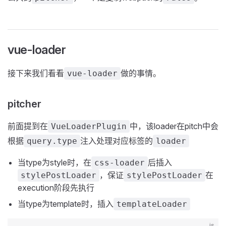
vue-loader
接下来我们看看
做的事情。
vue-loader
pitcher
前面提到在
中，该loader在pitch中会
VueLoaderPlugin
根据
注入处理对应标签的
query.type
loader
当type为style时，在
后插入
css-loader
，保证
在
stylePostLoader
stylePostLoader
execution阶段先执行
当type为template时，插入
templateLoader
js