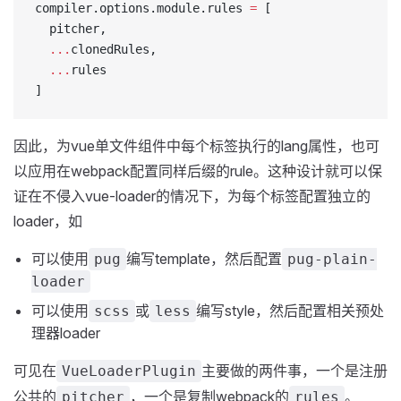
compiler.options.module.rules 
=
 [
  pitcher,
  ...
clonedRules,
  ...
rules
]
因此，为vue单文件组件中每个标签执行的lang属性，也可
以应用在webpack配置同样后缀的rule。这种设计就可以保
证在不侵入vue-loader的情况下，为每个标签配置独立的
loader，如
可以使用
编写template，然后配置
pug
pug-plain-
loader
可以使用
或
编写style，然后配置相关预处
scss
less
理器loader
可见在
主要做的两件事，一个是注册
VueLoaderPlugin
公共的
，一个是复制webpack的
。
pitcher
rules