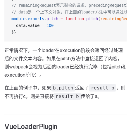
// remainingRequest表示剩余的请求，precedingReque
// data是一个上下文对象，在上面的loader方法中可以通过th
module
.
exports
.
pitch
 =
 function
 pitch
(
remainingRequ
  data.value 
=
 100
}}
正常情况下，一个loader在execution阶段会返回经过处理
后的文件文本内容。如果在pitch方法中直接返回了内容，
则webpack会视为后面的loader已经执行完毕（包括pitch和
execution阶段）。
在上面的例子中，如果
返回了
，则
b.pitch
result b
不再执行c，则是直接将
传给了a。
result b
VueLoaderPlugin