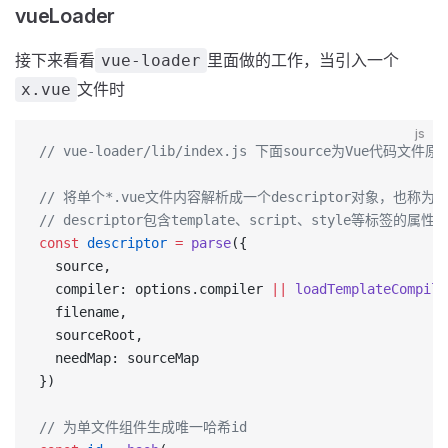
vueLoader
接下来看看
里面做的工作，当引入一个
vue-loader
文件时
x.vue
js
// vue-loader/lib/index.js 下面source为Vue代码文件
// 将单个*.vue文件内容解析成一个descriptor对象，也称为SFC（
// descriptor包含template、script、style等标
const
 descriptor
 =
 parse
({
  source,
  compiler: options.compiler 
||
 loadTemplateCompile
  filename,
  sourceRoot,
  needMap: sourceMap
})
// 为单文件组件生成唯一哈希id