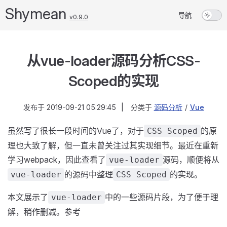
Shymean
导航
v0.9.0
从vue-loader源码分析CSS-
Scoped的实现
发布于
2019-09-21 05:29:45
|
分类于
源码分析
/
Vue
虽然写了很长一段时间的Vue了，对于
的原
CSS Scoped
理也大致了解，但一直未曾关注过其实现细节。最近在重新
学习webpack，因此查看了
源码，顺便将从
vue-loader
的源码中整理
的实现。
vue-loader
CSS Scoped
本文展示了
中的一些源码片段，为了便于理
vue-loader
解，稍作删减。参考