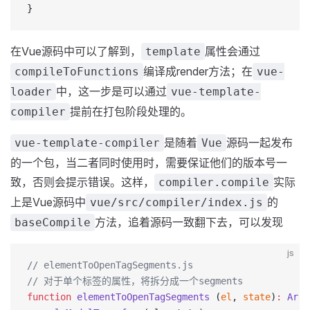
}
在Vue源码中可以了解到，
属性会通过
template
编译成render方法；在
compileToFunctions
vue-
中，这一步是可以通过
loader
vue-template-
提前在打包阶段处理的。
compiler
是随着
源码一起发布
vue-template-compiler
Vue
的一个包，当二者同时使用时，需要保证他们的版本号一
致，否则会提示错误。这样，
实际
compiler.compile
上是Vue源码中
的
vue/src/compiler/index.js
方法，追着源码一致翻下去，可以发现
baseCompile
js
// elementToOpenTagSegments.js
// 对于单个标签的属性，将拆分成一个segments
function
 elementToOpenTagSegments
 (
el
, 
state
)
:
 Arra