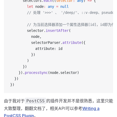
      selectors.
each
((
selector
:
 any
) 
=>
 {
        let
 node
:
 any
 =
 null
        // 处理 '>>>' 、 '/deep/'、::v-dee
        // 为当前选择器添加一个属性选择器[id]，id即为传入
        selector.
insertAfter
(
          node,
          selectorParser.
attribute
({
            attribute: id
          })
        )
      })
    }).
processSync
(node.selector)
  })
})
由于我对于
的插件开发并不是很熟悉，这里只能
PostCSS
大致整理，翻翻文档了，相关API可以参考
Writing a
PostCSS Plugin
。