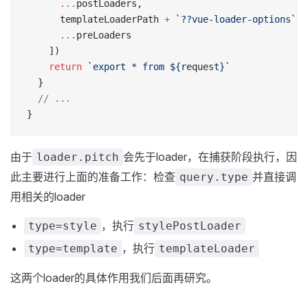
      ...
postLoaders,
      templateLoaderPath 
+
 `??vue-loader-options`
, 
      ...
preLoaders
    ])
    return
 `export * from ${
request
}`
  }
  // ...
}
由于
会先于loader，在捕获阶段执行，因
loader.pitch
此主要进行上面的准备工作：检查
并直接调
query.type
用相关的loader
，执行
type=style
stylePostLoader
，执行
type=template
templateLoader
这两个loader的具体作用我们后面再研究。