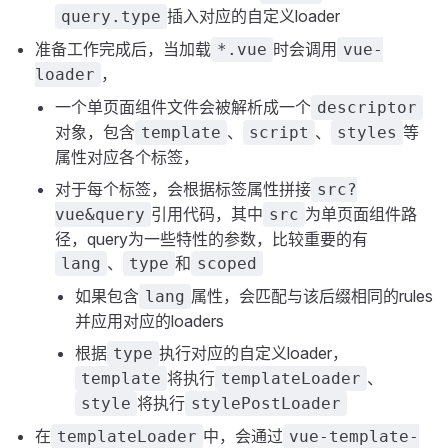
插入对应的自定义loader
query.type
准备工作完成后，当加载
时会调用
*.vue
vue-
，
loader
一个单页面组件文件会被解析成一个
descriptor
对象，包含
、
、
等
template
script
styles
属性对应各个标签，
对于每个标签，会根据标签属性拼接
src?
引用代码，其中
为单页面组件路
vue&query
src
径，query为一些特性的参数，比较重要的有
、
和
lang
type
scoped
如果包含
属性，会匹配与该后缀相同的rules
lang
并应用对应的loaders
根据
执行对应的自定义loader，
type
将执行
、
template
templateLoader
将执行
style
stylePostLoader
在
中，会通过
templateLoader
vue-template-