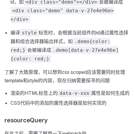
id，如
会被编译成
<div class="demo"></div>
<div class="demo" data-v-27e4e96e>
</div>
编译
标签时，会根据当前组件的id通过属性选择
style
器和组合选择器输出样式，如
.demo{color:
会被编译成
red;}
.demo[data-v-27e4e96e]
{color: red;}
了解了大致原理，可以想到css scoped应该需要同时处理
template和style的内容，现在归纳需要探寻的问题
渲染的HTML标签上的
属性是如何生成的
data-v-xxx
CSS代码中的添加的属性选择器是如何实现的
resourceQuery
在此之前，需要了解首一下webpack中