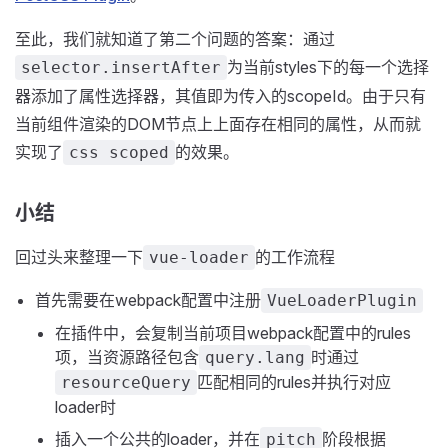
至此，我们就知道了第二个问题的答案：通过
为当前styles下的每一个选择
selector.insertAfter
器添加了属性选择器，其值即为传入的scopeId。由于只有
当前组件渲染的DOM节点上上面存在相同的属性，从而就
实现了
的效果。
css scoped
小结
回过头来整理一下
的工作流程
vue-loader
首先需要在webpack配置中注册
VueLoaderPlugin
在插件中，会复制当前项目webpack配置中的rules
项，当资源路径包含
时通过
query.lang
匹配相同的rules并执行对应
resourceQuery
loader时
插入一个公共的loader，并在
阶段根据
pitch