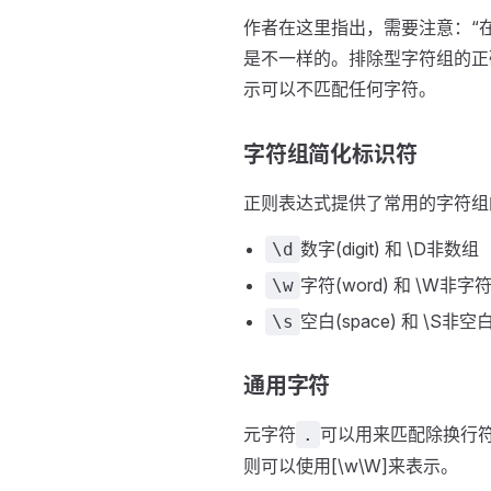
作者在这里指出，需要注意：“
是不一样的。排除型字符组的正
示可以不匹配任何字符。
字符组简化标识符
正则表达式提供了常用的字符组
数字(digit) 和 \D非数组
\d
字符(word) 和 \W非字
\w
空白(space) 和 \S非空
\s
通用字符
元字符
可以用来匹配除换行
.
则可以使用[\w\W]来表示。