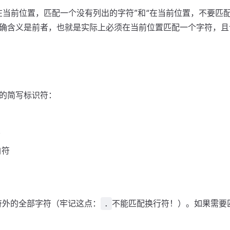
在当前位置，匹配一个没有列出的字符”和“在当前位置，不要匹
确含义是前者，也就是实际上必须在当前位置匹配一个字符，且
的简写标识符：
符
白符
符外的全部字符（牢记这点：
不能匹配换行符！）。如果需要
.