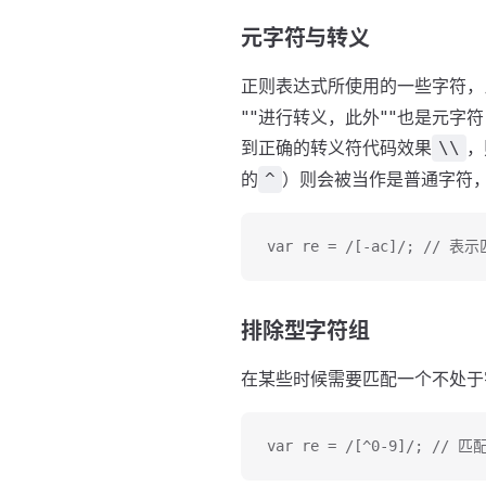
元字符与转义
正则表达式所使用的一些字符，
""进行转义，此外""也是元字
到正确的转义符代码效果
，
\\
的
）则会被当作是普通字符
^
var re = /[-ac]/; // 表
排除型字符组
在某些时候需要匹配一个不处于
var re = /[^0-9]/; //