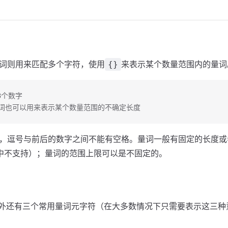
词则用来匹配多个字符，使用
来表示某个数量范围内的量词
{}
配3个数字
; // 量词也可以用来表示某个数量范围的不确定长度
，逗号与前后的数字之间不能有空格。量词一般有固定的长度或
中不支持）；量词的范围上限可以是不固定的。
外还有三个常用量词元字符（在大多数情况下只需要表示这三种