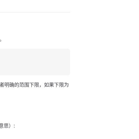
。
者明确的范围下限，如果下限为
意思）: