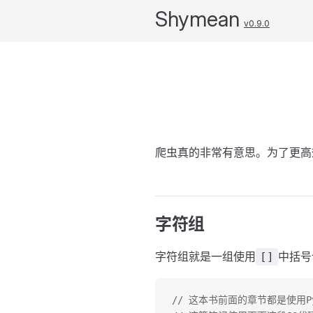
Shymean
v0.9.0
爬虫真的非常有意思。为了更高
字符组
字符组就是一组使用
中括号
[]
// 这本书前面的章节都是使用P