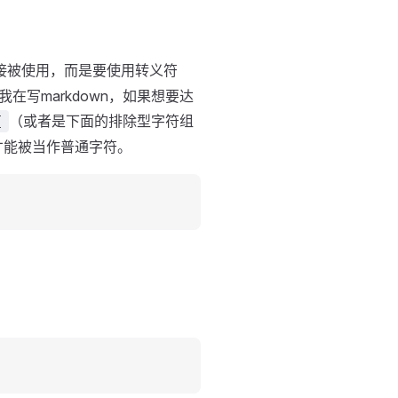
接被使用，而是要使用转义符
写markdown，如果想要达
（或者是下面的排除型字符组
[
才能被当作普通字符。