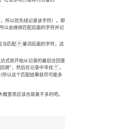
符，所以优先线记录该字符），即
所以会继续匹配后面的字符并记
应当匹配
量词后面的字符，这
*
表达式就开始从记录的最后往回查
"回溯"，然后在记录中寻找
，
"
（所以这个匹配结果就尽可能多
大概意思应该也是差不多的吧。