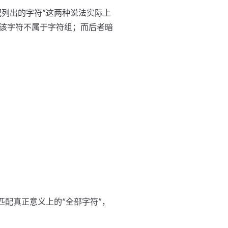
配列出的字符”这两种说法实际上
该字符不属于字符组；而后者暗
匹配真正意义上的“全部字符”，