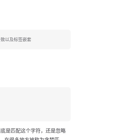
前后一致以及标签嵌套
到底是匹配这个字符，还是忽略
法，在很多地方被称为贪婪匹