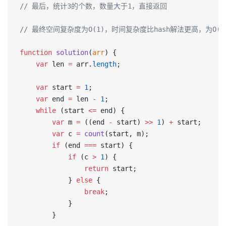
// 最后，统计3的个数，数量大于1，直接返回
// 最终空间复杂度为O(1)，时间复杂度比hash解法更高，为
function
 solution
(
arr
) {
    var
 len 
=
 arr.
length
;
    var
 start 
=
 1
;
    var
 end 
=
 len 
-
 1
;
    while
 (start 
<=
 end) {
        var
 m 
=
 ((end 
-
 start) 
>>
 1
) 
+
 start;
        var
 c 
=
 count
(start, m);
        if
 (end 
===
 start) {
            if
 (c 
>
 1
) {
                return
 start;
            } 
else
 {
                break
;
            }
        }