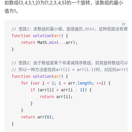
如数组{3,4,5,1,2}为{1,2,3,4,5}的一个旋转，该数组的最小
值为1。
js
// 思路1：求数组的最小值，直接遍历,O(n)，这种思路没有理
function
 solution
(
arr
) {
    return
 Math.
min
(
...
arr);
}
// 思路2：由于数组是某个非递减排序数组，则其旋转数组可以
// 所以一种方法是找到arr[i] < arr[i-1]时，对应的arrr[
function
 solution
(
arr
) {
    for
 (
var
 i 
=
 1
; i 
<
 arr.
length
; 
++
i) {
        if
 (arr[i] 
<
 arr[i 
-
 1
]) {
            return
 arr[i];
        }
    }
    return
 arr[
0
];
}