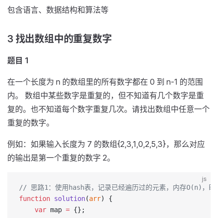
包含语言、数据结构和算法等
3 找出数组中的重复数字
题目 1
在一个长度为 n 的数组里的所有数字都在 0 到 n-1 的范围
内。 数组中某些数字是重复的，但不知道有几个数字是重
复的。也不知道每个数字重复几次。请找出数组中任意一个
重复的数字。
例如：如果输入长度为 7 的数组{2,3,1,0,2,5,3}，那么对应
的输出是第一个重复的数字 2。
js
// 思路1：使用hash表，记录已经遍历过的元素，内存O(n)，时间
function
 solution
(
arr
) {
    var
 map 
=
 {};