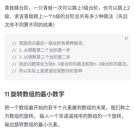
青蛙跳台阶，一只青蛙一次可以跳上1级台阶，也可以跳上2
级，求该青蛙跳上一个n级的台阶总共有多少种跳法（先后
次序不同算不同的结果）
js
// 思路到达最后一级台阶有两种路径，
// 1.从倒数第二个台阶跳一步
// 2.从倒数第三个台阶跳二步
// 因此问题简化为到n-1级台阶的跳法和到n-2级台阶的跳法，即最终答案为：s
// 所以实际上是斐波拉契数列的变种
11 旋转数组的最小数字
把一个数组最开始的若干个元素搬到数组的末尾，我们称之
为数组的旋转。 输入一个非递减排序的数组的一个旋转，
输出旋转数组的最小元素。