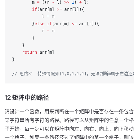
        m 
=
 ((r 
-
 l) 
>>
 1
) 
+
 l;
        if
(arr[m] 
>=
 arr[l]){
            l 
=
 m
        }
else
 if
(arr[m] 
<=
 arr[r]){
            r 
=
 m
        }
    }
    return
 arr[m]
}
// 思路3： 特殊情况如[1,0,1,1,1]，无法判断m属于左
12 矩阵中的路径
请设计一个函数，用来判断在一个矩阵中是否存在一条包含
某字符串所有字符的路径。路径可以从矩阵中的任意一个格
子开始，每一步可以在矩阵中向左，向右，向上，向下移动
一个格子。如果一条路径经过了矩阵中的某一个格子，则该