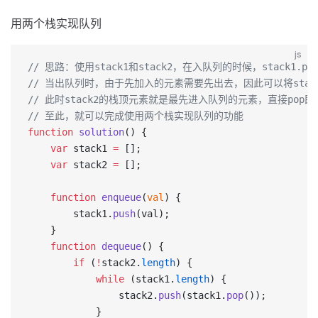
用两个栈实现队列
js
// 思路：使用stack1和stack2，在入队列的时候，stack1.pu
// 当出队列时，由于先加入的元素需要先出去，因此可以将stack1
// 此时stack2的栈顶元素就是最先进入队列的元素，直接pop即
// 至此，就可以完成使用两个栈实现队列的功能
function
 solution
() {
    var
 stack1 
=
 [];
    var
 stack2 
=
 [];
    function
 enqueue
(
val
) {
        stack1.
push
(val);
    }
    function
 dequeue
() {
        if
 (
!
stack2.
length
) {
            while
 (stack1.
length
) {
                stack2.
push
(stack1.
pop
());
            }