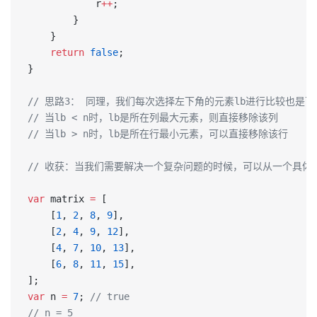
            r
++
;
        }
    }
    return
 false
;
}
// 思路3： 同理，我们每次选择左下角的元素lb进行比较也是
// 当lb < n时，lb是所在列最大元素，则直接移除该列
// 当lb > n时，lb是所在行最小元素，可以直接移除该行
// 收获：当我们需要解决一个复杂问题的时候，可以从一个具
var
 matrix 
=
 [
    [
1
, 
2
, 
8
, 
9
],
    [
2
, 
4
, 
9
, 
12
],
    [
4
, 
7
, 
10
, 
13
],
    [
6
, 
8
, 
11
, 
15
],
];
var
 n 
=
 7
; 
// true
// n = 5