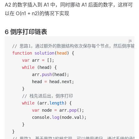
A2 的数字插入到 A1 中，同时挪动 A1 后面的数字，这样可
以在 O(n1 + n2)的情况下实现
6 倒序打印链表
js
// 思路1，通过额外的数据结构依次保存每个节点，然后倒序输出，
function
 solution
(
head
) {
    var
 arr 
=
 [];
    while
 (head) {
        arr.
push
(head);
        head 
=
 head.next;
    }
    // 栈先进后出，倒序打印
    while
 (arr.
length
) {
        var
 node 
=
 arr.
pop
();
        console.
log
(node.val);
    }
}
// 思路2，基于思路1的栈实现，可以使用递归，通过系统的函