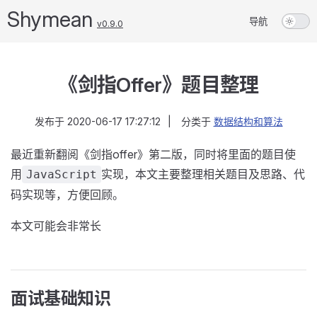
Shymean
导航
v0.9.0
《剑指Offer》题目整理
发布于
2020-06-17 17:27:12
|
分类于
数据结构和算法
最近重新翻阅《剑指offer》第二版，同时将里面的题目使
用
实现，本文主要整理相关题目及思路、代
JavaScript
码实现等，方便回顾。
本文可能会非常长
面试基础知识